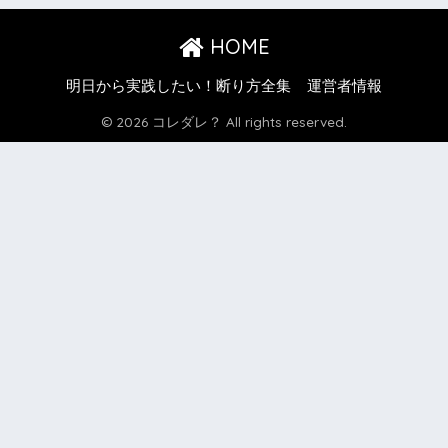
HOME
明日から実践したい！断り方全集
運営者情報
© 2026 コレダレ？ All rights reserved.