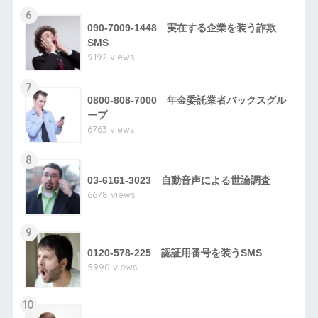
6
090-7009-1448 実在する企業を装う詐欺
SMS
9192 views
7
0800-808-7000 年金委託業者バックスグル
ープ
6763 views
8
03-6161-3023 自動音声による世論調査
6678 views
9
0120-578-225 認証用番号を装うSMS
5990 views
10