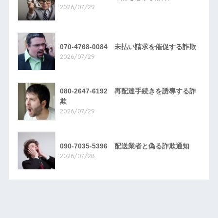
2026/07/29
070-4768-0084 未払い請求を催促する詐欺
2026/07/29
080-2647-6192 再配達手続きを誘導する詐
欺
2026/07/29
090-7035-5396 配送業者と偽る詐欺通知
2026/07/28