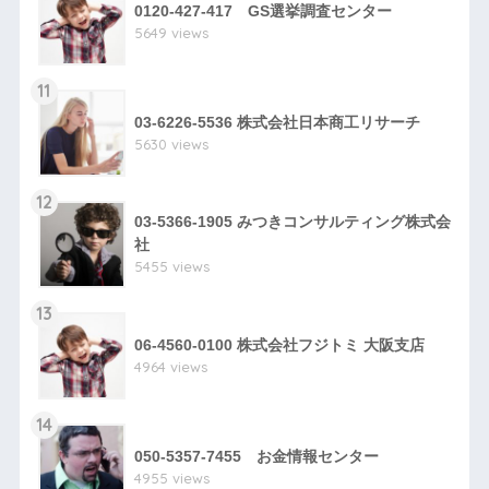
0120-427-417 GS選挙調査センター
5649 views
11
03-6226-5536 株式会社日本商工リサーチ
5630 views
12
03-5366-1905 みつきコンサルティング株式会
社
5455 views
13
06-4560-0100 株式会社フジトミ 大阪支店
4964 views
14
050-5357-7455 お金情報センター
4955 views