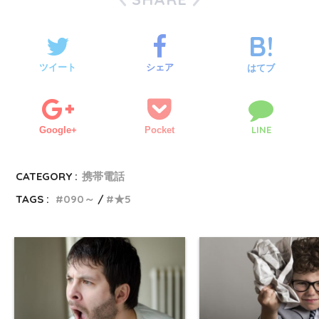
ツイート
シェア
はてブ
LINE
Google+
Pocket
CATEGORY :
携帯電話
TAGS :
090～
★5