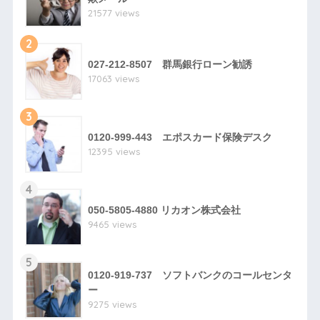
21577 views
2
027-212-8507 群馬銀行ローン勧誘
17063 views
3
0120-999-443 エポスカード保険デスク
12395 views
4
050-5805-4880 リカオン株式会社
9465 views
5
0120-919-737 ソフトバンクのコールセンタ
ー
9275 views