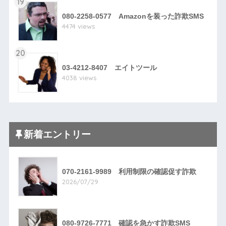
19
080-2258-0577 Amazonを装った詐欺SMS
4474 views
20
03-4212-8407 エイトツール
4038 views
新着エントリー
070-2161-9989 利用制限の確認促す詐欺
2026/07/29
080-9726-7771 確認を急かす詐欺SMS