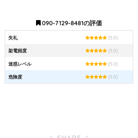
090-7129-8481の評価
(5.0)
失礼
(5.0)
架電頻度
(5.0)
迷惑レベル
(5.0)
危険度
SHARE