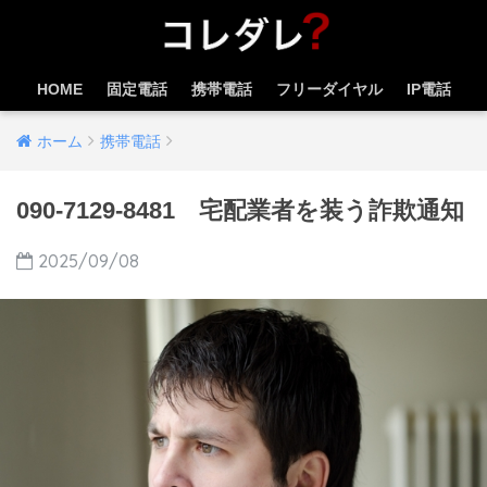
HOME
固定電話
携帯電話
フリーダイヤル
IP電話
ホーム
携帯電話
090-7129-8481 宅配業者を装う詐欺通知
2025/09/08