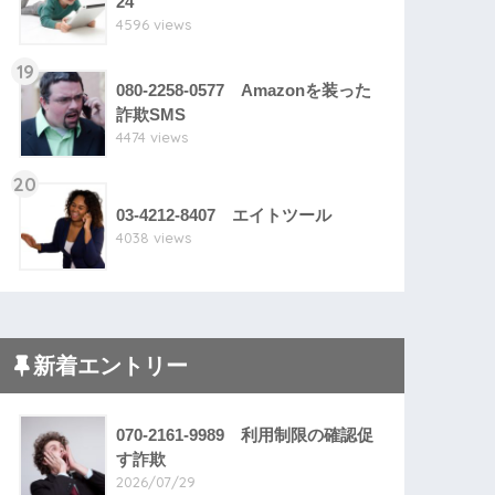
24
4596 views
19
080-2258-0577 Amazonを装った
詐欺SMS
4474 views
20
03-4212-8407 エイトツール
4038 views
新着エントリー
070-2161-9989 利用制限の確認促
す詐欺
2026/07/29