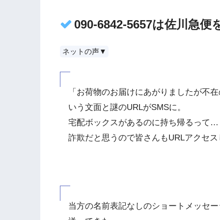
090-6842-5657は佐
ネットの声▼
「お荷物のお届けにあがりましたが不在
いう文面と謎のURLがSMSに。
宅配ボックスがあるのに持ち帰るって…
詐欺だと思うので皆さんもURLアクセ
当方の名前表記なしのショートメッセー