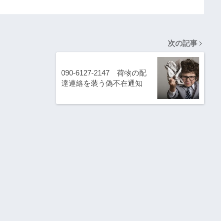
次の記事
090-6127-2147 荷物の配
達連絡を装う偽不在通知