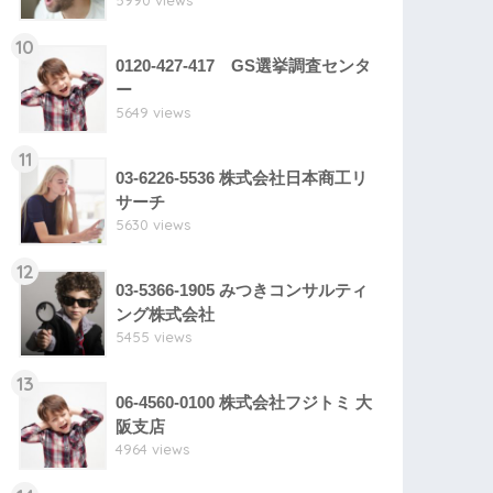
5990 views
10
0120-427-417 GS選挙調査センタ
ー
5649 views
11
03-6226-5536 株式会社日本商工リ
サーチ
5630 views
12
03-5366-1905 みつきコンサルティ
ング株式会社
5455 views
13
06-4560-0100 株式会社フジトミ 大
阪支店
4964 views