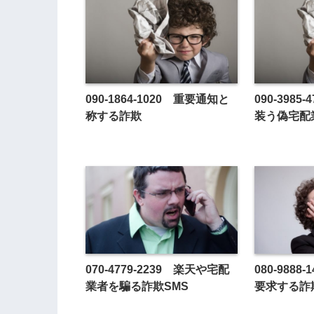
090-1864-1020 重要通知と
090-398
称する詐欺
装う偽宅配
070-4779-2239 楽天や宅配
080-988
業者を騙る詐欺SMS
要求する詐