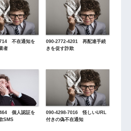
5-4714 不在通知を
090-2772-4201 再配達手続
業者
きを促す詐欺
8-1464 個人認証を
090-4298-7016 怪しいURL
欺SMS
付きの偽不在通知