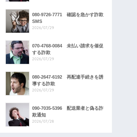
080-9726-7771 確認を急かす詐欺
SMS
2026/07/29
070-4768-0084 未払い請求を催促
する詐欺
2026/07/29
080-2647-6192 再配達手続きを誘
導する詐欺
2026/07/29
090-7035-5396 配送業者と偽る詐
欺通知
2026/07/28