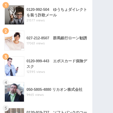
1
0120-992-504 ゆうちょダイレクト
を装う詐欺メール
21577 views
2
027-212-8507 群馬銀行ローン勧誘
17063 views
3
0120-999-443 エポスカード保険デ
スク
12395 views
4
050-5805-4880 リカオン株式会社
9465 views
5
0120-919-737 ソフトバンクのコー