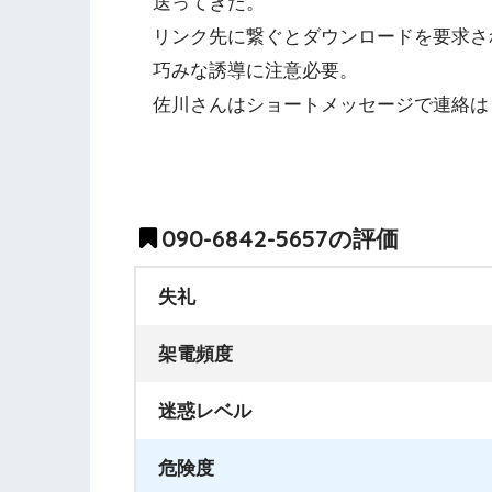
送ってきた。
リンク先に繋ぐとダウンロードを要求さ
巧みな誘導に注意必要。
佐川さんはショートメッセージで連絡は
090-6842-5657の評価
失礼
架電頻度
迷惑レベル
危険度