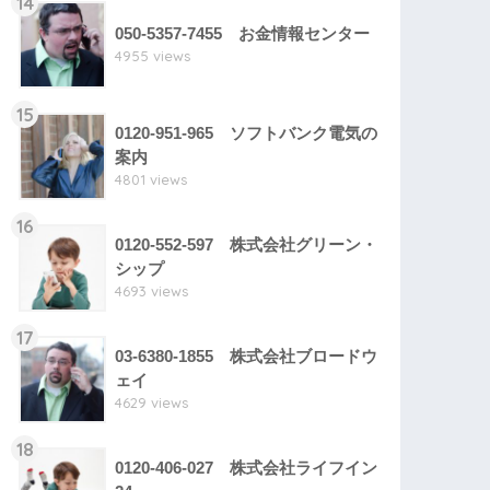
14
050-5357-7455 お金情報センター
4955 views
15
0120-951-965 ソフトバンク電気の
案内
4801 views
16
0120-552-597 株式会社グリーン・
シップ
4693 views
17
03-6380-1855 株式会社ブロードウ
ェイ
4629 views
18
0120-406-027 株式会社ライフイン