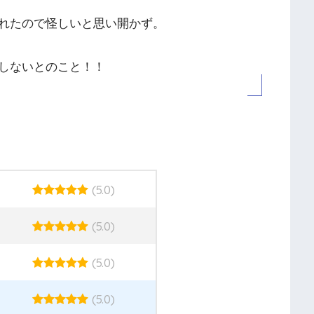
れたので怪しいと思い開かず。
しないとのこと！！
(5.0)
(5.0)
(5.0)
(5.0)