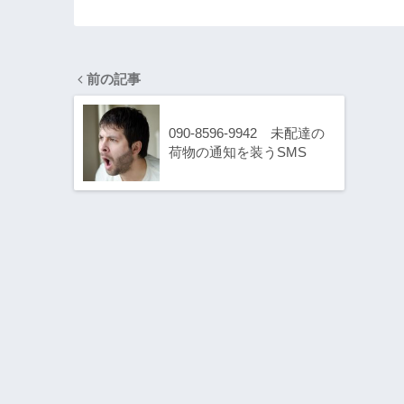
前の記事
090-8596-9942 未配達の
荷物の通知を装うSMS