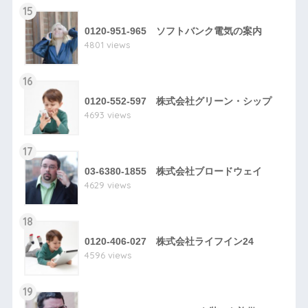
15
0120-951-965 ソフトバンク電気の案内
4801 views
16
0120-552-597 株式会社グリーン・シップ
4693 views
17
03-6380-1855 株式会社ブロードウェイ
4629 views
18
0120-406-027 株式会社ライフイン24
4596 views
19