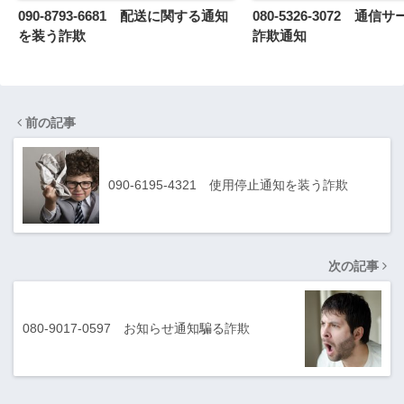
090-8793-6681 配送に関する通知
080-5326-3072 通
を装う詐欺
詐欺通知
前の記事
090-6195-4321 使用停止通知を装う詐欺
次の記事
080-9017-0597 お知らせ通知騙る詐欺