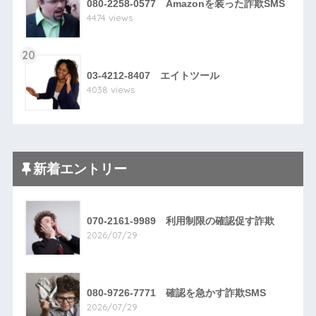
080-2258-0577 Amazonを装った詐欺SMS
4474 views
20
03-4212-8407 エイトツール
4038 views
新着エントリー
070-2161-9989 利用制限の確認促す詐欺
2026/07/29
080-9726-7771 確認を急かす詐欺SMS
2026/07/29