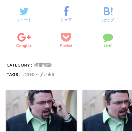
ツイート
シェア
はてブ
LINE
Google+
Pocket
CATEGORY :
携帯電話
TAGS :
090～
★5