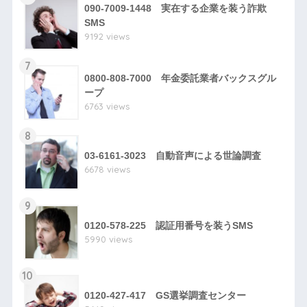
090-7009-1448 実在する企業を装う詐欺
SMS
9192 views
7
0800-808-7000 年金委託業者バックスグル
ープ
6763 views
8
03-6161-3023 自動音声による世論調査
6678 views
9
0120-578-225 認証用番号を装うSMS
5990 views
10
0120-427-417 GS選挙調査センター