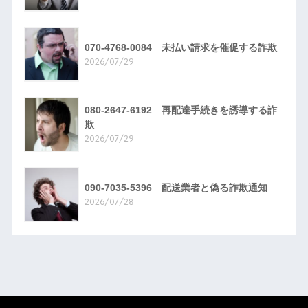
070-4768-0084 未払い請求を催促する詐欺
2026/07/29
080-2647-6192 再配達手続きを誘導する詐
欺
2026/07/29
090-7035-5396 配送業者と偽る詐欺通知
2026/07/28