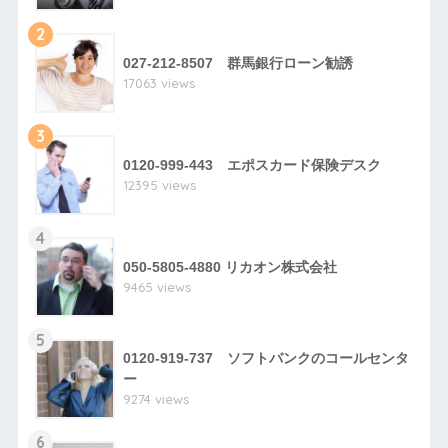
2
027-212-8507 群馬銀行ローン勧誘
17063 views
3
0120-999-443 エポスカード保険デスク
12395 views
4
050-5805-4880 リカオン株式会社
9465 views
5
0120-919-737 ソフトバンクのコールセンタ
ー
9274 views
6