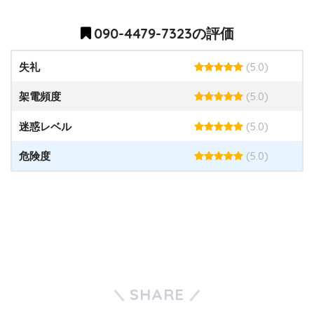
090-4479-7323の評価
(5.0)
失礼
(5.0)
架電頻度
(5.0)
迷惑レベル
(5.0)
危険度
SHARE