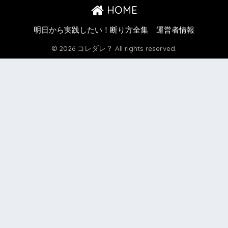
HOME
明日から実践したい！断り方全集
運営者情報
© 2026 コレダレ？ All rights reserved.