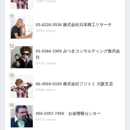
5649 views
11
03-6226-5536 株式会社日本商工リサーチ
5630 views
12
03-5366-1905 みつきコンサルティング株式会
社
5455 views
13
06-4560-0100 株式会社フジトミ 大阪支店
4964 views
14
050-5357-7455 お金情報センター
4955 views