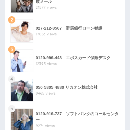
欺メール
21577 views
2
027-212-8507 群馬銀行ローン勧誘
17063 views
3
0120-999-443 エポスカード保険デスク
12395 views
4
050-5805-4880 リカオン株式会社
9465 views
5
0120-919-737 ソフトバンクのコールセンタ
ー
9274 views