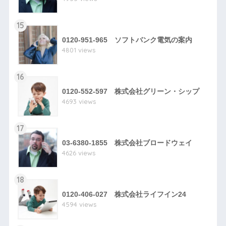
15
0120-951-965 ソフトバンク電気の案内
4801 views
16
0120-552-597 株式会社グリーン・シップ
4693 views
17
03-6380-1855 株式会社ブロードウェイ
4626 views
18
0120-406-027 株式会社ライフイン24
4594 views