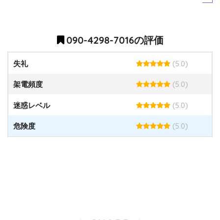
090-4298-7016の評価
(5.0)
失礼
(5.0)
架電頻度
(5.0)
迷惑レベル
(5.0)
危険度