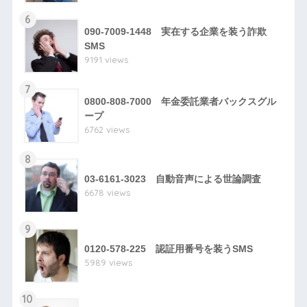
6
090-7009-1448 実在する企業を装う詐欺
SMS
9191 views
7
0800-808-7000 年金委託業者バックスグル
ープ
6762 views
8
03-6161-3023 自動音声による世論調査
6678 views
9
0120-578-225 認証用番号を装うSMS
5989 views
10