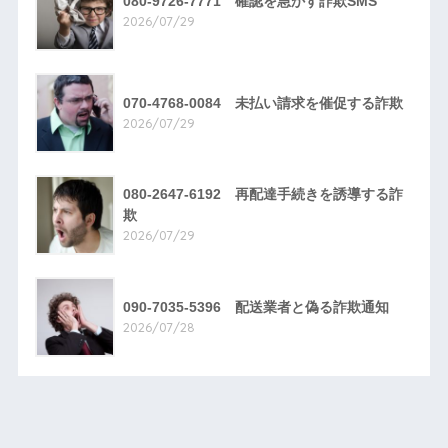
080-9726-7771 確認を急かす詐欺SMS
2026/07/29
070-4768-0084 未払い請求を催促する詐欺
2026/07/29
080-2647-6192 再配達手続きを誘導する詐
欺
2026/07/29
090-7035-5396 配送業者と偽る詐欺通知
2026/07/28