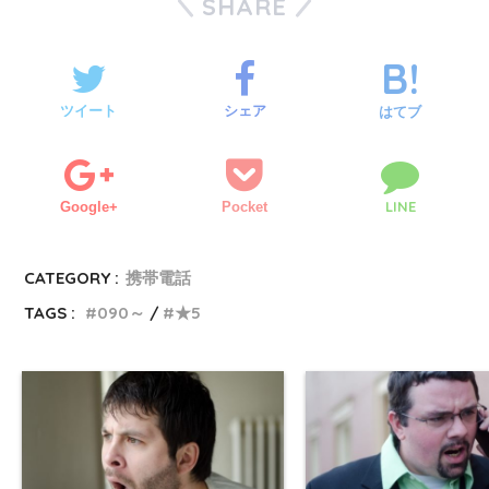
SHARE
ツイート
シェア
はてブ
LINE
Google+
Pocket
CATEGORY :
携帯電話
TAGS :
090～
★5