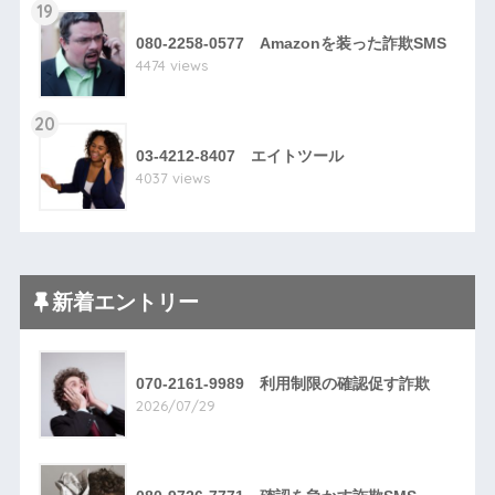
19
080-2258-0577 Amazonを装った詐欺SMS
4474 views
20
03-4212-8407 エイトツール
4037 views
新着エントリー
070-2161-9989 利用制限の確認促す詐欺
2026/07/29