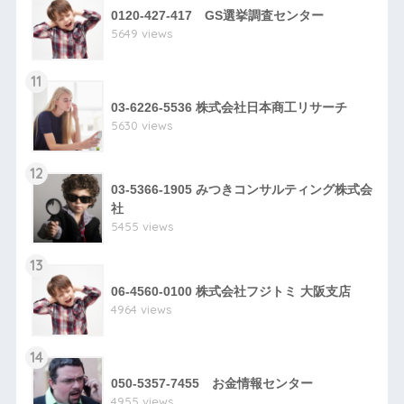
0120-427-417 GS選挙調査センター
5649 views
11
03-6226-5536 株式会社日本商工リサーチ
5630 views
12
03-5366-1905 みつきコンサルティング株式会
社
5455 views
13
06-4560-0100 株式会社フジトミ 大阪支店
4964 views
14
050-5357-7455 お金情報センター
4955 views