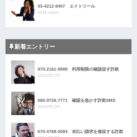
03-4212-8407 エイトツール
4038 views
新着エントリー
070-2161-9989 利用制限の確認促す詐欺
2026/07/29
080-9726-7771 確認を急かす詐欺SMS
2026/07/29
070-4768-0084 未払い請求を催促する詐欺