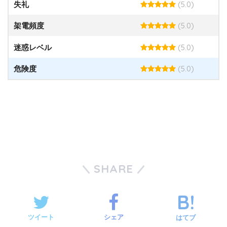
(5.0)
失礼
(5.0)
架電頻度
(5.0)
迷惑レベル
(5.0)
危険度
SHARE
ツイート
シェア
はてブ