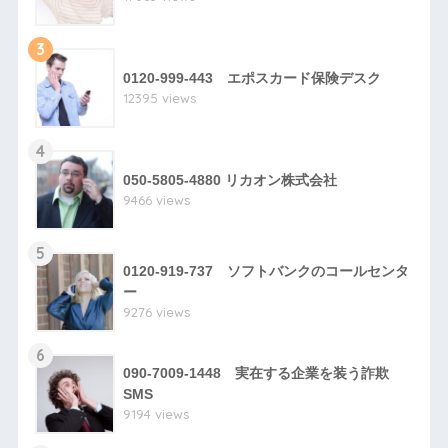
3
0120-999-443 エポスカード保険デスク
12395 views
4
050-5805-4880 リカオン株式会社
9466 views
5
0120-919-737 ソフトバンクのコールセンタ
ー
9276 views
6
090-7009-1448 実在する企業を装う詐欺
SMS
9194 views