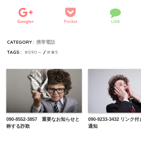
LINE
Google+
Pocket
CATEGORY :
携帯電話
TAGS :
090～
★5
090-8552-3857 重要なお知らせと
090-9233-3432 リン
称する詐欺
通知