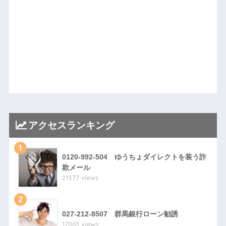
アクセスランキング
1
0120-992-504 ゆうちょダイレクトを装う詐
欺メール
21577 views
2
027-212-8507 群馬銀行ローン勧誘
17063 views