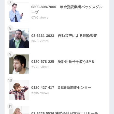
7
0800-808-7000 年金委託業者バックスグル
ープ
6763 views
8
03-6161-3023 自動音声による世論調査
6678 views
9
0120-578-225 認証用番号を装うSMS
5990 views
10
0120-427-417 GS選挙調査センター
5650 views
11
03-6226-5536 株式会社日本商工リサーチ