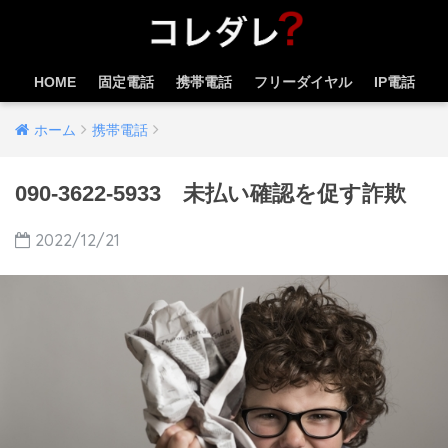
HOME
固定電話
携帯電話
フリーダイヤル
IP電話
ホーム
携帯電話
090-3622-5933 未払い確認を促す詐欺
2022/12/21