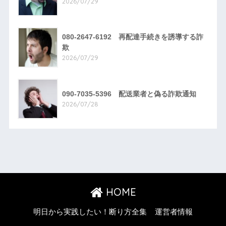
2026/07/29
080-2647-6192 再配達手続きを誘導する詐
欺
2026/07/29
090-7035-5396 配送業者と偽る詐欺通知
2026/07/28
HOME
明日から実践したい！断り方全集
運営者情報