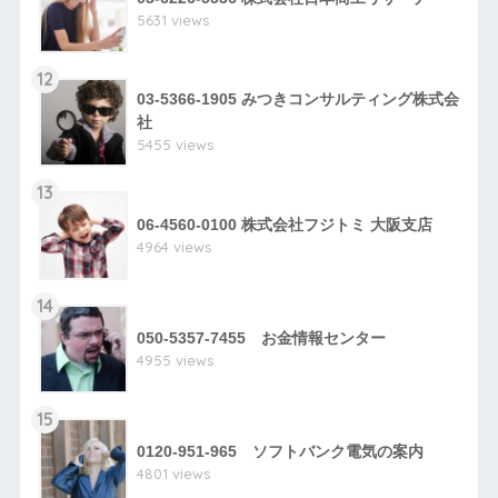
5631 views
12
03-5366-1905 みつきコンサルティング株式会
社
5455 views
13
06-4560-0100 株式会社フジトミ 大阪支店
4964 views
14
050-5357-7455 お金情報センター
4955 views
15
0120-951-965 ソフトバンク電気の案内
4801 views