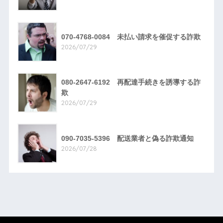
070-4768-0084 未払い請求を催促する詐欺
2026/07/29
080-2647-6192 再配達手続きを誘導する詐
欺
2026/07/29
090-7035-5396 配送業者と偽る詐欺通知
2026/07/28