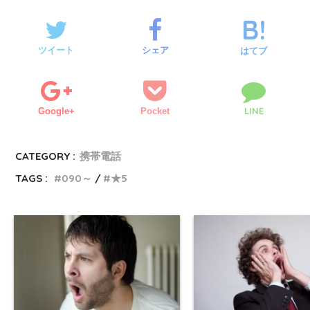
ツイート
シェア
はてブ
LINE
Google+
Pocket
CATEGORY :
携帯電話
TAGS :
090～
★5