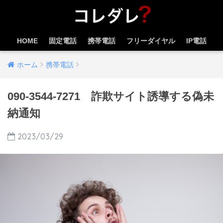
HOME
固定電話
携帯電話
フリーダイヤル
IP電話
ホーム
携帯電話
090-3544-7271 詐欺サイト誘導する偽未
納通知
2023/03/29