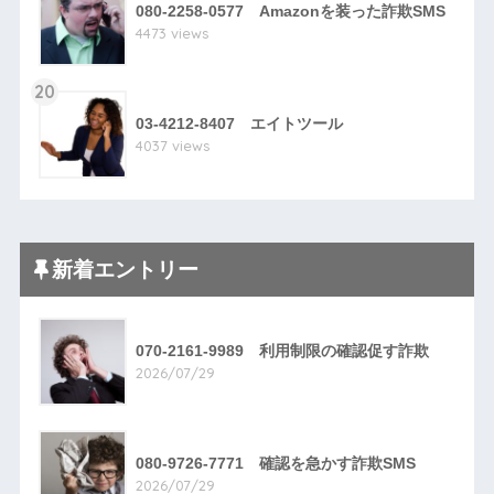
080-2258-0577 Amazonを装った詐欺SMS
4473 views
20
03-4212-8407 エイトツール
4037 views
新着エントリー
070-2161-9989 利用制限の確認促す詐欺
2026/07/29
080-9726-7771 確認を急かす詐欺SMS
2026/07/29