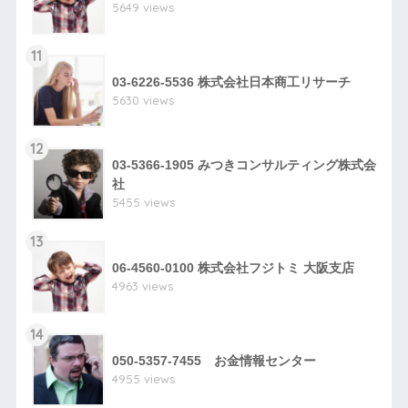
5649 views
11
03-6226-5536 株式会社日本商工リサーチ
5630 views
12
03-5366-1905 みつきコンサルティング株式会
社
5455 views
13
06-4560-0100 株式会社フジトミ 大阪支店
4963 views
14
050-5357-7455 お金情報センター
4955 views