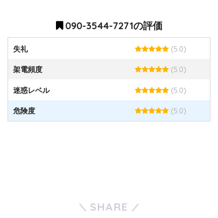
090-3544-7271の評価
(5.0)
失礼
(5.0)
架電頻度
(5.0)
迷惑レベル
(5.0)
危険度
SHARE