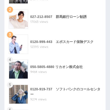
2
027-212-8507 群馬銀行ローン勧誘
17063 views
3
0120-999-443 エポスカード保険デスク
12395 views
4
050-5805-4880 リカオン株式会社
9464 views
5
0120-919-737 ソフトバンクのコールセンタ
ー
9274 views
6