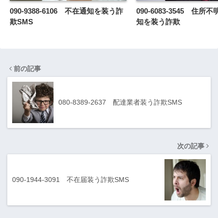
090-9388-6106 不在通知を装う詐
090-6083-3545 住
欺SMS
知を装う詐欺
前の記事
080-8389-2637 配達業者装う詐欺SMS
次の記事
090-1944-3091 不在届装う詐欺SMS