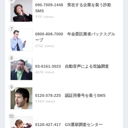
090-7009-1448 実在する企業を装う詐欺
SMS
9191 views
7
0800-808-7000 年金委託業者バックスグル
ープ
6762 views
8
03-6161-3023 自動音声による世論調査
6678 views
9
0120-578-225 認証用番号を装うSMS
5989 views
10
0120-427-417 GS選挙調査センター