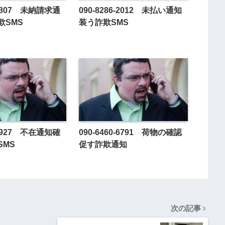
6-8807 未納請求通
090-8286-2012 未払い通知
欺SMS
装う詐欺SMS
1-9927 不在通知確
090-6460-6791 荷物の確認
SMS
促す詐欺通知
次の記事