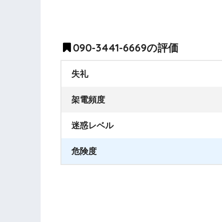
090-3441-6669の評価
失礼
架電頻度
迷惑レベル
危険度