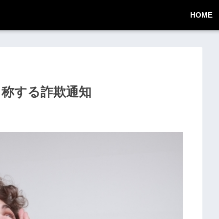
HOME
連絡と称する詐欺通知