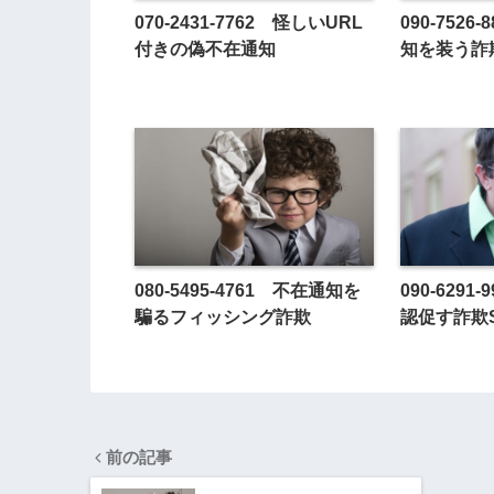
070-2431-7762 怪しいURL
090-752
付きの偽不在通知
知を装う詐
080-5495-4761 不在通知を
090-629
騙るフィッシング詐欺
認促す詐欺
前の記事