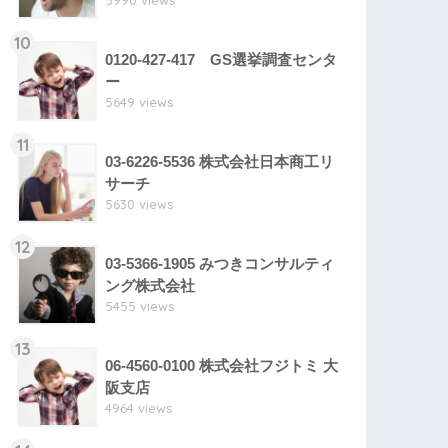
5990 views
10
0120-427-417 GS選挙調査センタ
ー
5649 views
11
03-6226-5536 株式会社日本商工リ
サーチ
5630 views
12
03-5366-1905 みつきコンサルティ
ング株式会社
5455 views
13
06-4560-0100 株式会社フジトミ 大
阪支店
4964 views