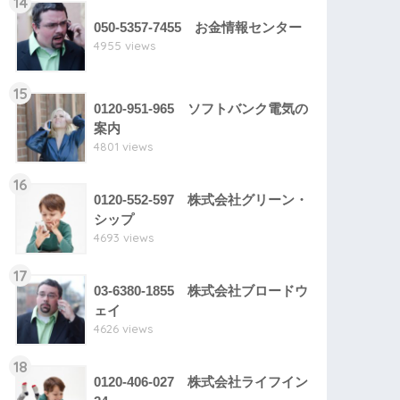
14
050-5357-7455 お金情報センター
4955 views
15
0120-951-965 ソフトバンク電気の
案内
4801 views
16
0120-552-597 株式会社グリーン・
シップ
4693 views
17
03-6380-1855 株式会社ブロードウ
ェイ
4626 views
18
0120-406-027 株式会社ライフイン