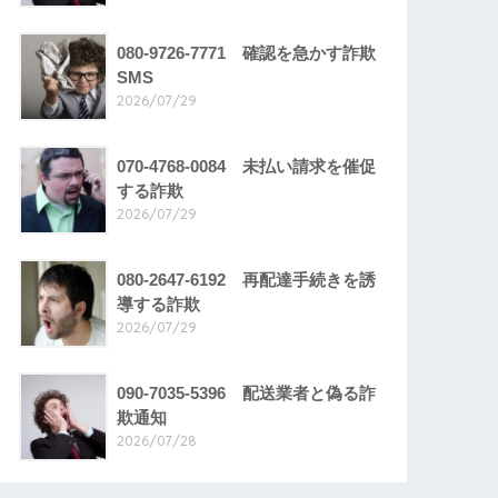
080-9726-7771 確認を急かす詐欺
SMS
2026/07/29
070-4768-0084 未払い請求を催促
する詐欺
2026/07/29
080-2647-6192 再配達手続きを誘
導する詐欺
2026/07/29
090-7035-5396 配送業者と偽る詐
欺通知
2026/07/28