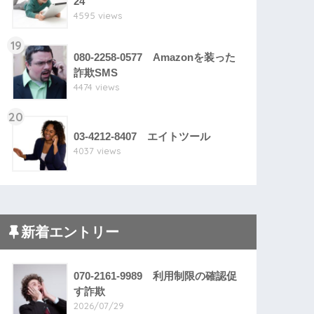
24
4595 views
19
080-2258-0577 Amazonを装った
詐欺SMS
4474 views
20
03-4212-8407 エイトツール
4037 views
新着エントリー
070-2161-9989 利用制限の確認促
す詐欺
2026/07/29