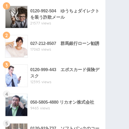
1
0120-992-504 ゆうちょダイレクト
を装う詐欺メール
21577 views
2
027-212-8507 群馬銀行ローン勧誘
17063 views
3
0120-999-443 エポスカード保険デ
スク
12395 views
4
050-5805-4880 リカオン株式会社
9465 views
5
0120-919-737 ソフトバンクのコー