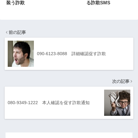
装う詐欺
る詐欺SMS
前の記事
090-6123-8088 詳細確認促す詐欺
次の記事
080-9349-1222 本人確認を促す詐欺通知