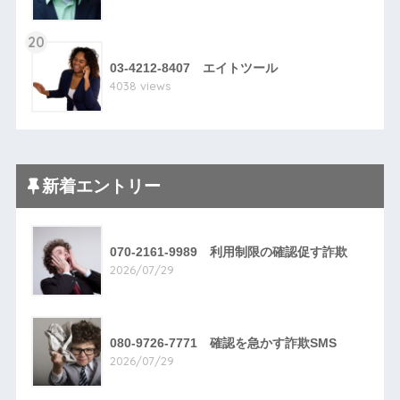
20
03-4212-8407 エイトツール
4038 views
新着エントリー
070-2161-9989 利用制限の確認促す詐欺
2026/07/29
080-9726-7771 確認を急かす詐欺SMS
2026/07/29