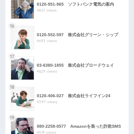
0120-951-965 ソフトバンク電気の案内
4801 views
16
0120-552-597 株式会社グリーン・シップ
4693 views
17
03-6380-1855 株式会社ブロードウェイ
4629 views
18
0120-406-027 株式会社ライフイン24
4597 views
19
080-2258-0577 Amazonを装った詐欺SMS
4474 views