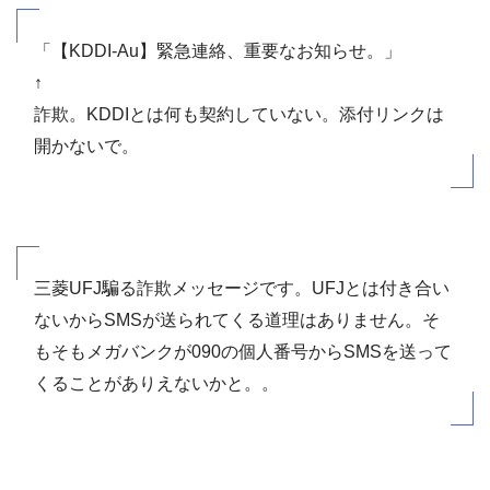
「【KDDI-Au】緊急連絡、重要なお知らせ。」
↑
詐欺。KDDIとは何も契約していない。添付リンクは
開かないで。
三菱UFJ騙る詐欺メッセージです。UFJとは付き合い
ないからSMSが送られてくる道理はありません。そ
もそもメガバンクが090の個人番号からSMSを送って
くることがありえないかと。。