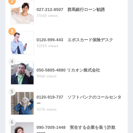
2
027-212-8507 群馬銀行ローン勧誘
17063 views
3
0120-999-443 エポスカード保険デスク
12395 views
4
050-5805-4880 リカオン株式会社
9466 views
5
0120-919-737 ソフトバンクのコールセンタ
ー
9276 views
6
090-7009-1448 実在する企業を装う詐欺