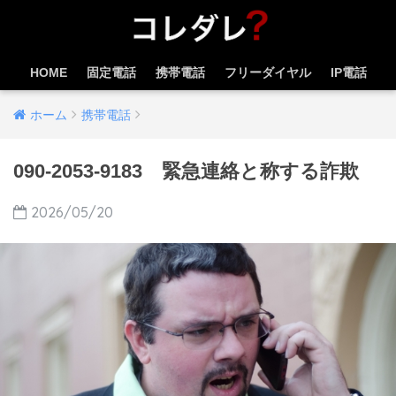
HOME
固定電話
携帯電話
フリーダイヤル
IP電話
ホーム
携帯電話
090-2053-9183 緊急連絡と称する詐欺
2026/05/20