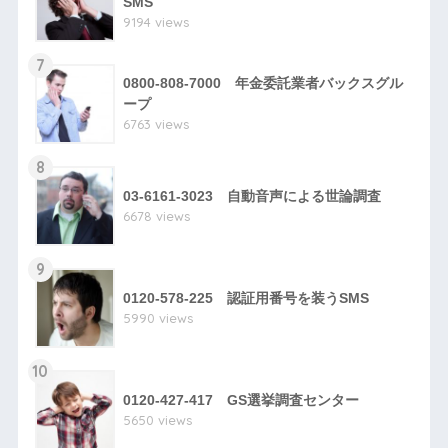
SMS
9194 views
7
0800-808-7000 年金委託業者バックスグル
ープ
6763 views
8
03-6161-3023 自動音声による世論調査
6678 views
9
0120-578-225 認証用番号を装うSMS
5990 views
10
0120-427-417 GS選挙調査センター
5650 views