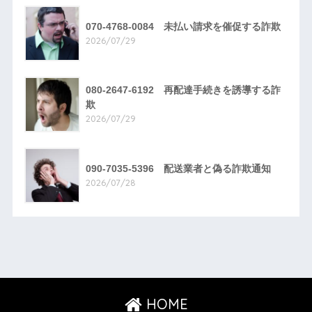
070-4768-0084 未払い請求を催促する詐欺
2026/07/29
080-2647-6192 再配達手続きを誘導する詐
欺
2026/07/29
090-7035-5396 配送業者と偽る詐欺通知
2026/07/28
HOME