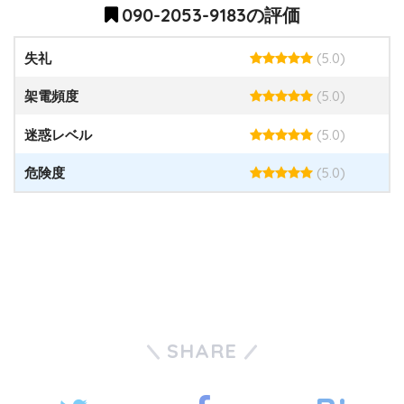
090-2053-9183の評価
(5.0)
失礼
(5.0)
架電頻度
(5.0)
迷惑レベル
(5.0)
危険度
SHARE