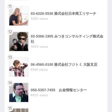
11
03-6226-5536 株式会社日本商工リサーチ
5630 views
12
03-5366-1905 みつきコンサルティング株式会
社
5455 views
13
06-4560-0100 株式会社フジトミ 大阪支店
4964 views
14
050-5357-7455 お金情報センター
4955 views
15