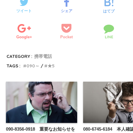
ツイート
シェア
はてブ
LINE
Google+
Pocket
CATEGORY :
携帯電話
TAGS :
090～
★5
090-8356-0918 重要なお知らせを
080-6745-6184 本