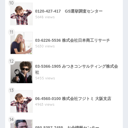
10
0120-427-417 GS選挙調査センター
5648 views
11
03-6226-5536 株式会社日本商工リサーチ
5630 views
12
03-5366-1905 みつきコンサルティング株式会
社
5455 views
13
06-4560-0100 株式会社フジトミ 大阪支店
4963 views
14
050-5357-7455 お金情報センター