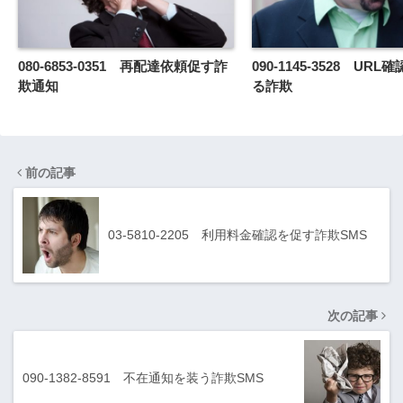
080-6853-0351 再配達依頼促す詐
090-1145-3528 UR
欺通知
る詐欺
前の記事
03-5810-2205 利用料金確認を促す詐欺SMS
次の記事
090-1382-8591 不在通知を装う詐欺SMS