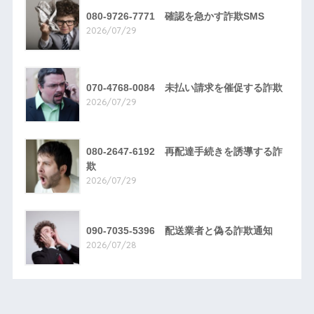
080-9726-7771 確認を急かす詐欺SMS
2026/07/29
070-4768-0084 未払い請求を催促する詐欺
2026/07/29
080-2647-6192 再配達手続きを誘導する詐
欺
2026/07/29
090-7035-5396 配送業者と偽る詐欺通知
2026/07/28