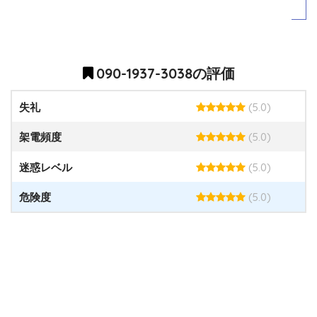
090-1937-3038の評価
(5.0)
失礼
(5.0)
架電頻度
(5.0)
迷惑レベル
(5.0)
危険度