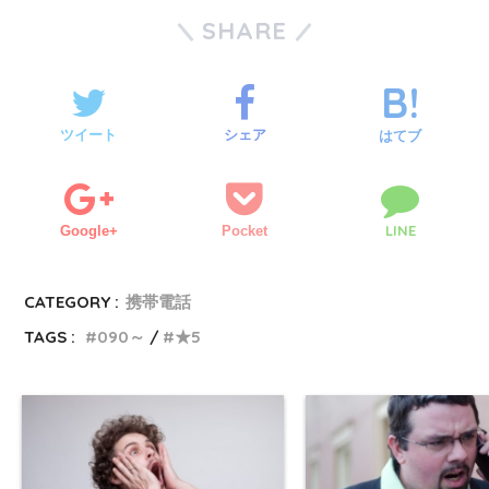
SHARE
ツイート
シェア
はてブ
LINE
Google+
Pocket
CATEGORY :
携帯電話
TAGS :
090～
★5