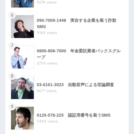
9274 views
6
090-7009-1448 実在する企業を装う詐欺
SMS
9189 views
7
0800-808-7000 年金委託業者バックスグル
ープ
6759 views
8
03-6161-3023 自動音声による世論調査
6677 views
9
0120-578-225 認証用番号を装うSMS
5989 views