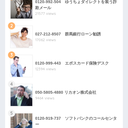
0120-992-504 ゆうちょダイレクトを装う詐
欺メール
21577 views
2
027-212-8507 群馬銀行ローン勧誘
17062 views
3
0120-999-443 エポスカード保険デスク
12394 views
4
050-5805-4880 リカオン株式会社
9464 views
5
0120-919-737 ソフトバンクのコールセンタ
ー