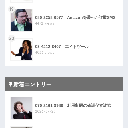
19
080-2258-0577 Amazonを装った詐欺SMS
4472 views
20
03-4212-8407 エイトツール
4036 views
新着エントリー
070-2161-9989 利用制限の確認促す詐欺
2026/07/29