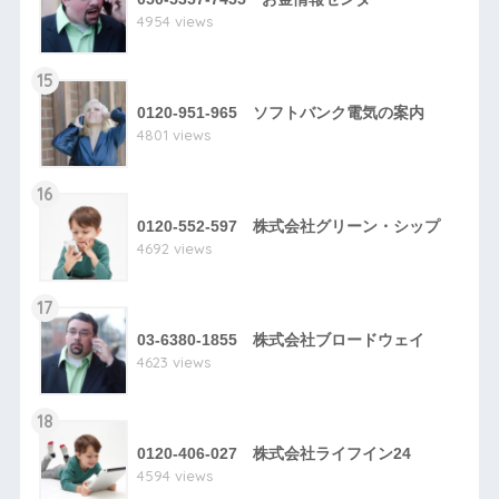
4954 views
15
0120-951-965 ソフトバンク電気の案内
4801 views
16
0120-552-597 株式会社グリーン・シップ
4692 views
17
03-6380-1855 株式会社ブロードウェイ
4623 views
18
0120-406-027 株式会社ライフイン24
4594 views