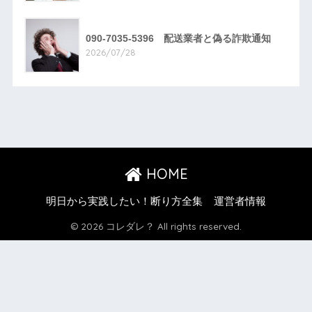
090-7035-5396 配送業者と偽る詐欺通知
2026/07/28
HOME
明日から実践したい！断り方全集
運営者情報
© 2026 コレダレ？ All rights reserved.