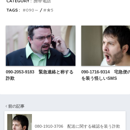
CATEGORY :
携帯電話
TAGS :
090～
★5
090-2053-9183 緊急連絡と称する
090-1716-9314 宅
詐欺
を装う怪しいSMS
前の記事
080-1910-3706 配送に関する確認を装う詐欺