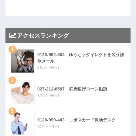
アクセスランキング
1
0120-992-504 ゆうちょダイレクトを装う詐
欺メール
21577 views
2
027-212-8507 群馬銀行ローン勧誘
17063 views
3
0120-999-443 エポスカード保険デスク
12395 views