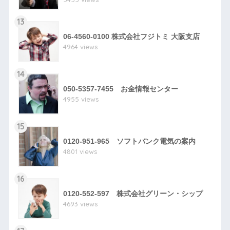
13
06-4560-0100 株式会社フジトミ 大阪支店
4964 views
14
050-5357-7455 お金情報センター
4955 views
15
0120-951-965 ソフトバンク電気の案内
4801 views
16
0120-552-597 株式会社グリーン・シップ
4693 views