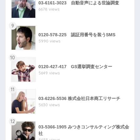
03-6161-3023 自動音声による世論調査
6678 views
9
0120-578-225 認証用番号を装うSMS
5990 views
10
0120-427-417 GS選挙調査センター
5649 views
11
03-6226-5536 株式会社日本商工リサーチ
5630 views
12
03-5366-1905 みつきコンサルティング株式会
社
5455 views