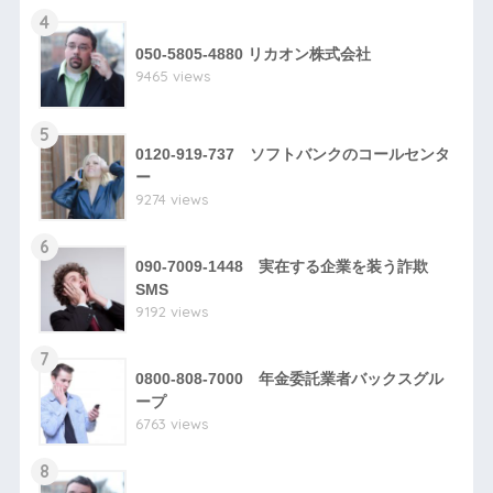
4
050-5805-4880 リカオン株式会社
9465 views
5
0120-919-737 ソフトバンクのコールセンタ
ー
9274 views
6
090-7009-1448 実在する企業を装う詐欺
SMS
9192 views
7
0800-808-7000 年金委託業者バックスグル
ープ
6763 views
8