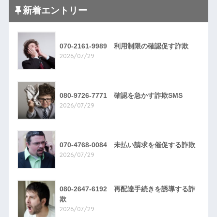
新着エントリー
070-2161-9989 利用制限の確認促す詐欺
2026/07/29
080-9726-7771 確認を急かす詐欺SMS
2026/07/29
070-4768-0084 未払い請求を催促する詐欺
2026/07/29
080-2647-6192 再配達手続きを誘導する詐
欺
2026/07/29