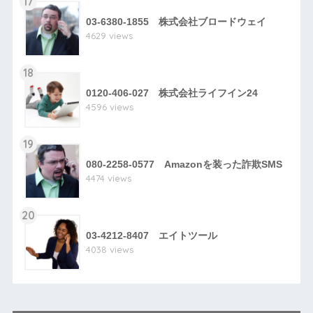
17
03-6380-1855 株式会社ブロードウェイ
4629 views
18
0120-406-027 株式会社ライフイン24
4596 views
19
080-2258-0577 Amazonを装った詐欺SMS
4474 views
20
03-4212-8407 エイトツール
4038 views