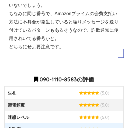
いないでしょう。
ちなみに同じ番号で、Amazonプライムの会費支払い
方法に不具合が発生していると騙りメッセージを送り
付けているパターンもあるそうなので、詐欺通知に使
用されいてる番号かと。
どちらにせよ要注意です。
090-1110-8583の評価
(5.0)
失礼
(5.0)
架電頻度
(5.0)
迷惑レベル