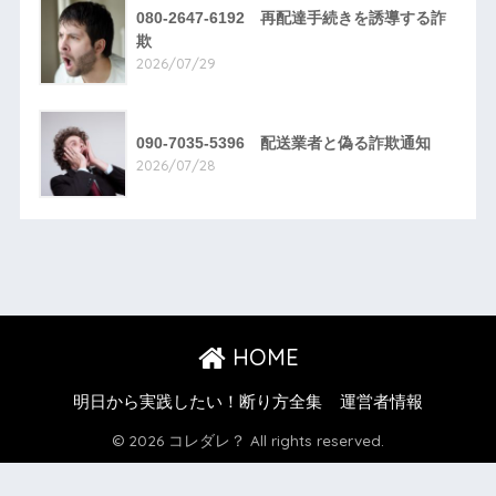
080-2647-6192 再配達手続きを誘導する詐
欺
2026/07/29
090-7035-5396 配送業者と偽る詐欺通知
2026/07/28
HOME
明日から実践したい！断り方全集
運営者情報
© 2026 コレダレ？ All rights reserved.