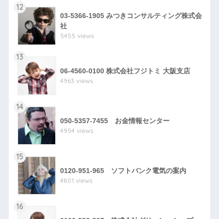
12
03-5366-1905 みつきコンサルティング株式会
社
5455 views
13
06-4560-0100 株式会社フジトミ 大阪支店
4963 views
14
050-5357-7455 お金情報センター
4954 views
15
0120-951-965 ソフトバンク電気の案内
4801 views
16