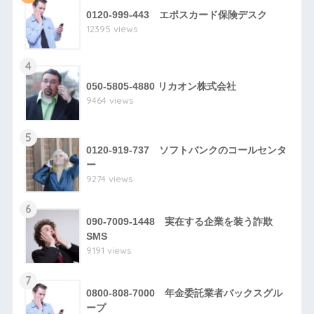
0120-999-443 エポスカード保険デスク
12395 views
4
050-5805-4880 リカオン株式会社
9464 views
5
0120-919-737 ソフトバンクのコールセンタ
ー
9274 views
6
090-7009-1448 実在する企業を装う詐欺
SMS
9191 views
7
0800-808-7000 年金委託業者バックスグル
ープ