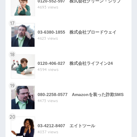
0120-552-597 株式会社グリーン・シップ
4693 views
17
03-6380-1855 株式会社ブロードウェイ
4623 views
18
0120-406-027 株式会社ライフイン24
4594 views
19
080-2258-0577 Amazonを装った詐欺SMS
4473 views
20
03-4212-8407 エイトツール
4037 views