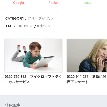
LINE
Google+
Pocket
CATEGORY :
フリーダイヤル
TAGS :
0120～
★1～2
0120-720-352 マイクロソフトテク
0120-944-278 選挙
ニカルサービス
声アンケート
前の記事