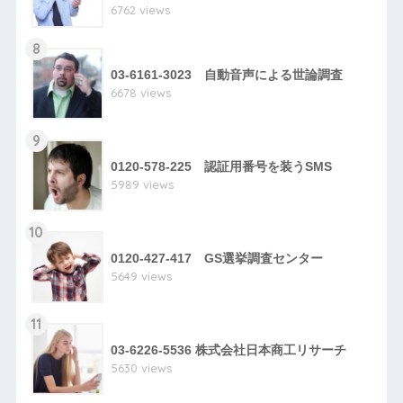
6762 views
8
03-6161-3023 自動音声による世論調査
6678 views
9
0120-578-225 認証用番号を装うSMS
5989 views
10
0120-427-417 GS選挙調査センター
5649 views
11
03-6226-5536 株式会社日本商工リサーチ
5630 views