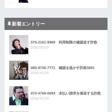
新着エントリー
070-2161-9989 利用制限の確認促す詐欺
2026/07/29
080-9726-7771 確認を急かす詐欺SMS
2026/07/29
070-4768-0084 未払い請求を催促する詐欺
2026/07/29