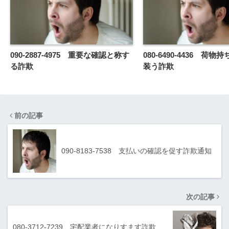
090-2887-4975 重要な確認と称す
080-6490-4436 荷
る詐欺
装う詐欺
前の記事
090-8183-7538 支払いの確認を促す詐欺通知
次の記事
080-3712-7239 宅配業者になりすます詐欺