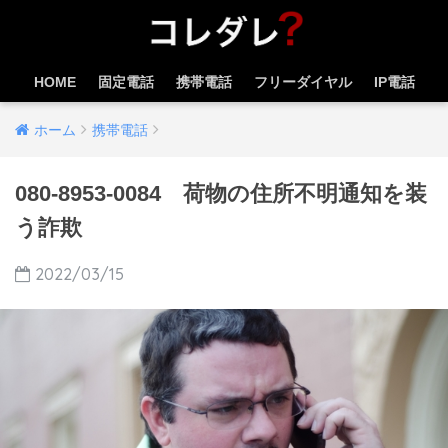
HOME
固定電話
携帯電話
フリーダイヤル
IP電話
ホーム
携帯電話
080-8953-0084 荷物の住所不明通知を装
う詐欺
2022/03/15