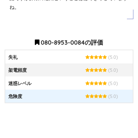
ね。
080-8953-0084の評価
(5.0)
失礼
(5.0)
架電頻度
(5.0)
迷惑レベル
(5.0)
危険度