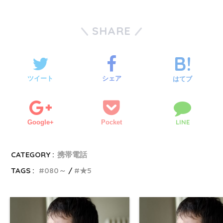
SHARE
ツイート
シェア
はてブ
LINE
Google+
Pocket
CATEGORY :
携帯電話
TAGS :
080～
★5