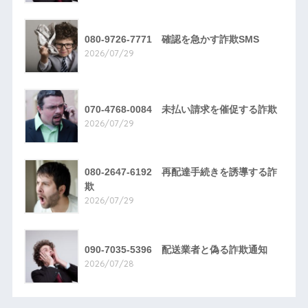
080-9726-7771 確認を急かす詐欺SMS
2026/07/29
070-4768-0084 未払い請求を催促する詐欺
2026/07/29
080-2647-6192 再配達手続きを誘導する詐
欺
2026/07/29
090-7035-5396 配送業者と偽る詐欺通知
2026/07/28