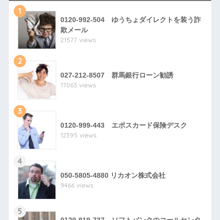
1
0120-992-504 ゆうちょダイレクトを装う詐
欺メール
21577 views
2
027-212-8507 群馬銀行ローン勧誘
17063 views
3
0120-999-443 エポスカード保険デスク
12395 views
4
050-5805-4880 リカオン株式会社
9466 views
5