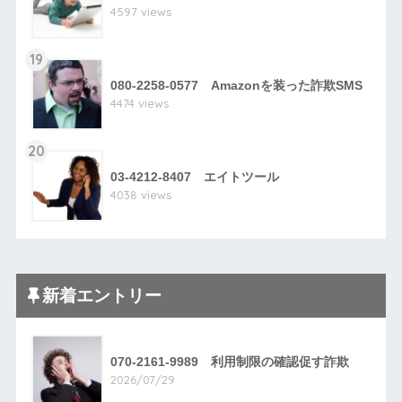
4597 views
19
080-2258-0577 Amazonを装った詐欺SMS
4474 views
20
03-4212-8407 エイトツール
4038 views
新着エントリー
070-2161-9989 利用制限の確認促す詐欺
2026/07/29