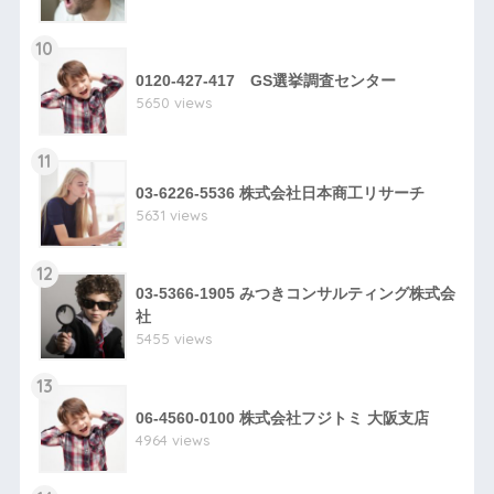
10
0120-427-417 GS選挙調査センター
5650 views
11
03-6226-5536 株式会社日本商工リサーチ
5631 views
12
03-5366-1905 みつきコンサルティング株式会
社
5455 views
13
06-4560-0100 株式会社フジトミ 大阪支店
4964 views