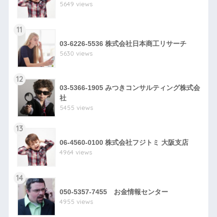
5649 views
11
03-6226-5536 株式会社日本商工リサーチ
5630 views
12
03-5366-1905 みつきコンサルティング株式会
社
5455 views
13
06-4560-0100 株式会社フジトミ 大阪支店
4964 views
14
050-5357-7455 お金情報センター
4955 views