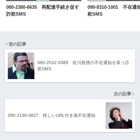
080-2380-6635 再配達手続き促す
090-8310-1001 不
詐欺SMS
欺SMS
前の記事
080-2532-0389 佐川急便の不在通知を装う詐
欺SMS
次の記事
090-2190-9827 怪しいURL付き偽不在通知