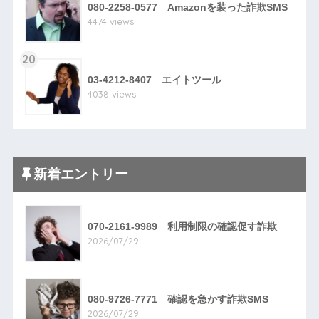
080-2258-0577 Amazonを装った詐欺SMS
4474 views
20
03-4212-8407 エイトツール
4038 views
新着エントリー
070-2161-9989 利用制限の確認促す詐欺
2026/07/29
080-9726-7771 確認を急かす詐欺SMS
2026/07/29