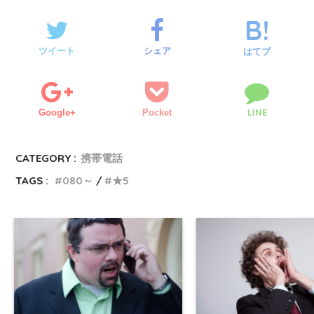
ツイート
シェア
はてブ
LINE
Google+
Pocket
CATEGORY :
携帯電話
TAGS :
080～
★5