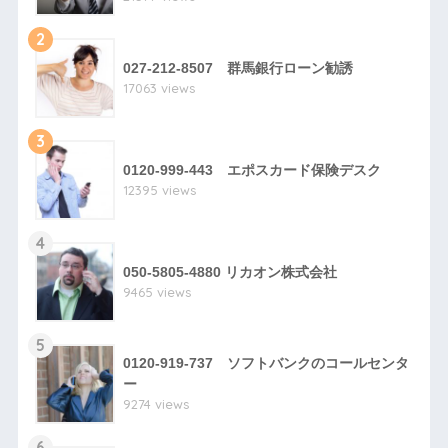
2
027-212-8507 群馬銀行ローン勧誘
17063 views
3
0120-999-443 エポスカード保険デスク
12395 views
4
050-5805-4880 リカオン株式会社
9465 views
5
0120-919-737 ソフトバンクのコールセンタ
ー
9274 views
6