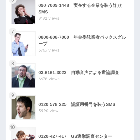
090-7009-1448 実在する企業を装う詐欺
SMS
9192 views
7
0800-808-7000 年金委託業者バックスグル
ープ
6763 views
8
03-6161-3023 自動音声による世論調査
6678 views
9
0120-578-225 認証用番号を装うSMS
5990 views
10
0120-427-417 GS選挙調査センター