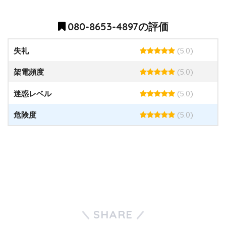
080-8653-4897の評価
(5.0)
失礼
(5.0)
架電頻度
(5.0)
迷惑レベル
(5.0)
危険度
SHARE