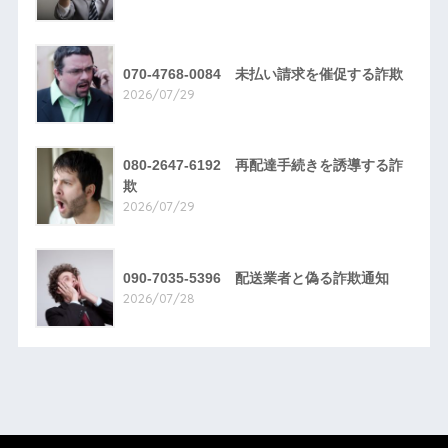
070-4768-0084 未払い請求を催促する詐欺
2026/07/29
080-2647-6192 再配達手続きを誘導する詐
欺
2026/07/29
090-7035-5396 配送業者と偽る詐欺通知
2026/07/28