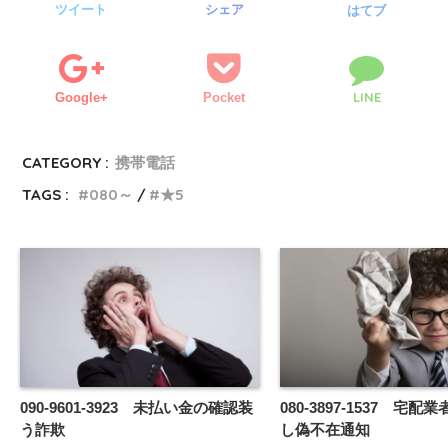
ツイート
シェア
はてブ
LINE
Google+
Pocket
CATEGORY :
携帯電話
TAGS :
080～
★5
090-9601-3923 未払い金の確認装
080-3897-1537 宅
う詐欺
し偽不在通知