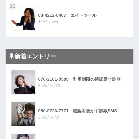
20
03-4212-8407 エイトツール
4037 views
新着エントリー
070-2161-9989 利用制限の確認促す詐欺
2026/07/29
080-9726-7771 確認を急かす詐欺SMS
2026/07/29