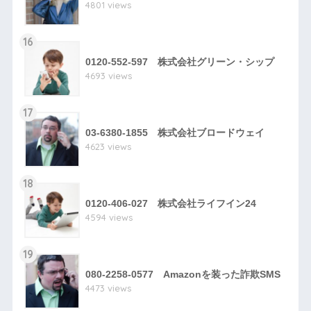
4801 views
16
0120-552-597 株式会社グリーン・シップ
4693 views
17
03-6380-1855 株式会社ブロードウェイ
4623 views
18
0120-406-027 株式会社ライフイン24
4594 views
19
080-2258-0577 Amazonを装った詐欺SMS
4473 views