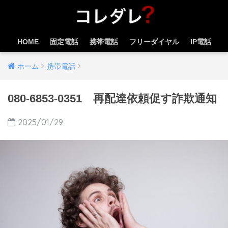
HOME
固定電話
携帯電話
フリーダイヤル
IP電話
ホーム
携帯電話
080-6853-0351 再配達依頼促す詐欺通知
2025/01/29