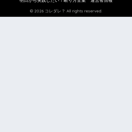
明日から実践したい！断り方全集
運営者情報
© 2026 コレダレ？ All rights reserved.