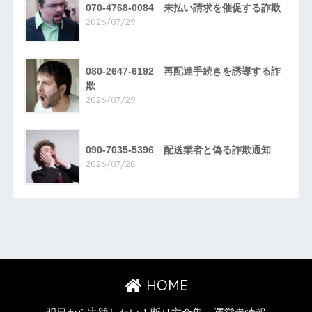
070-4768-0084 未払い請求を催促する詐欺
2026/07/29
080-2647-6192 再配達手続きを誘導する詐
欺
2026/07/29
090-7035-5396 配送業者と偽る詐欺通知
2026/07/28
HOME