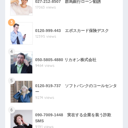
027-212-8507 群馬銀行ローン勧誘
17063 views
3
0120-999-443 エポスカード保険デスク
12395 views
4
050-5805-4880 リカオン株式会社
9464 views
5
0120-919-737 ソフトバンクのコールセンタ
ー
9274 views
6
090-7009-1448 実在する企業を装う詐欺
SMS
9191 views