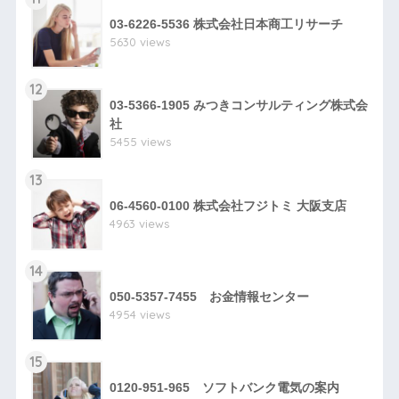
03-6226-5536 株式会社日本商工リサーチ
5630 views
12
03-5366-1905 みつきコンサルティング株式会
社
5455 views
13
06-4560-0100 株式会社フジトミ 大阪支店
4963 views
14
050-5357-7455 お金情報センター
4954 views
15
0120-951-965 ソフトバンク電気の案内