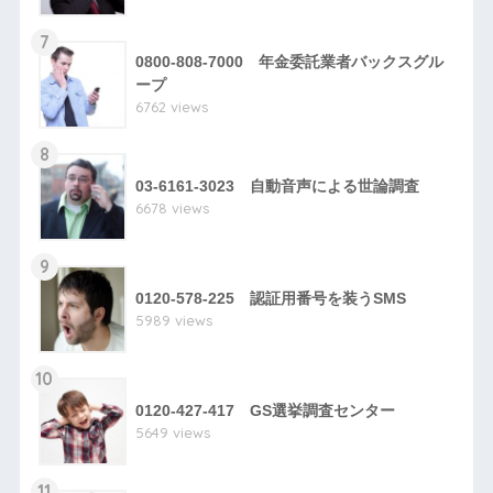
7
0800-808-7000 年金委託業者バックスグル
ープ
6762 views
8
03-6161-3023 自動音声による世論調査
6678 views
9
0120-578-225 認証用番号を装うSMS
5989 views
10
0120-427-417 GS選挙調査センター
5649 views
11