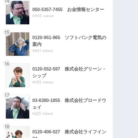
14
050-5357-7455 お金情報センター
4955 views
15
0120-951-965 ソフトバンク電気の
案内
4801 views
16
0120-552-597 株式会社グリーン・
シップ
4693 views
17
03-6380-1855 株式会社ブロードウ
ェイ
4623 views
18
0120-406-027 株式会社ライフイン