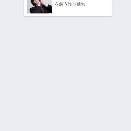
を装う詐欺通知