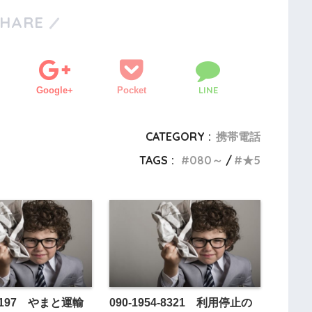
SHARE
LINE
Google+
Pocket
CATEGORY :
携帯電話
TAGS :
080～
★5
6-3197 やまと運輸
090-1954-8321 利用停止の