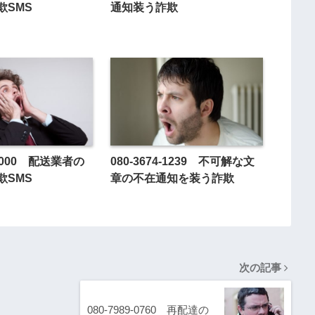
欺SMS
通知装う詐欺
3-9000 配送業者の
080-3674-1239 不可解な文
欺SMS
章の不在通知を装う詐欺
次の記事
080-7989-0760 再配達の