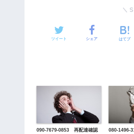
ツイート
シェア
はてブ
090-7679-0853 再配達確認
080-149