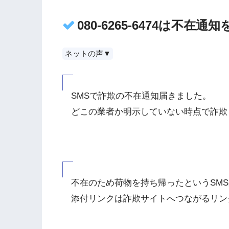
080-6265-6474は不
ネットの声▼
SMSで詐欺の不在通知届きました。
どこの業者か明示していない時点で詐欺
不在のため荷物を持ち帰ったというSM
添付リンクは詐欺サイトへつながるリン