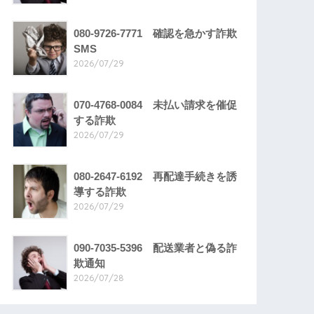
080-9726-7771 確認を急かす詐欺
SMS
2026/07/29
070-4768-0084 未払い請求を催促
する詐欺
2026/07/29
080-2647-6192 再配達手続きを誘
導する詐欺
2026/07/29
090-7035-5396 配送業者と偽る詐
欺通知
2026/07/28