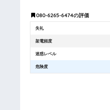
080-6265-6474の評価
失礼
架電頻度
迷惑レベル
危険度