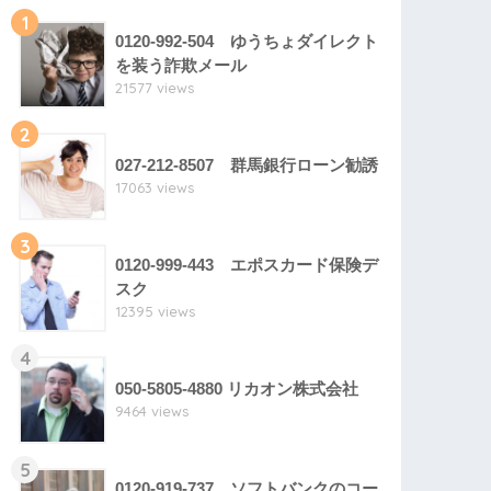
1
0120-992-504 ゆうちょダイレクト
を装う詐欺メール
21577 views
2
027-212-8507 群馬銀行ローン勧誘
17063 views
3
0120-999-443 エポスカード保険デ
スク
12395 views
4
050-5805-4880 リカオン株式会社
9464 views
5
0120-919-737 ソフトバンクのコー