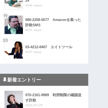
24
4594 views
19
080-2258-0577 Amazonを装った
詐欺SMS
4473 views
20
03-4212-8407 エイトツール
4037 views
新着エントリー
070-2161-9989 利用制限の確認促
す詐欺
2026/07/29