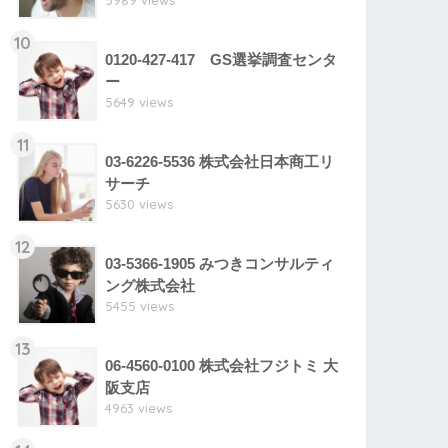
5989 views
10
0120-427-417 GS選挙調査センタ
ー
5649 views
11
03-6226-5536 株式会社日本商工リ
サーチ
5630 views
12
03-5366-1905 みつきコンサルティ
ング株式会社
5455 views
13
06-4560-0100 株式会社フジトミ 大
阪支店
4963 views