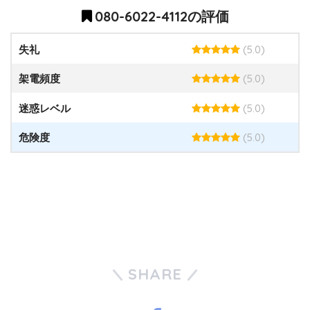
080-6022-4112の評価
(5.0)
失礼
(5.0)
架電頻度
(5.0)
迷惑レベル
(5.0)
危険度
SHARE