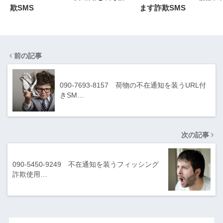
欺SMS
ます詐欺SMS
前の記事
090-7693-8157 荷物の不在通知を装うURL付
きSM…
次の記事
090-5450-9249 不在通知を装うフィッシング
詐欺使用…