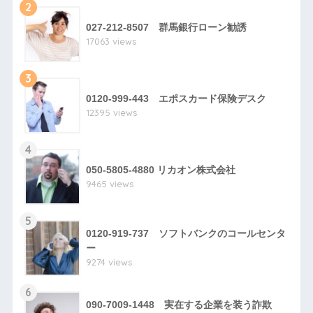
2
027-212-8507 群馬銀行ローン勧誘
17063 views
3
0120-999-443 エポスカード保険デスク
12395 views
4
050-5805-4880 リカオン株式会社
9465 views
5
0120-919-737 ソフトバンクのコールセンタ
ー
9274 views
6
090-7009-1448 実在する企業を装う詐欺