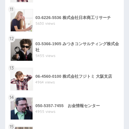
11
03-6226-5536 株式会社日本商工リサーチ
5630 views
12
03-5366-1905 みつきコンサルティング株式会
社
5455 views
13
06-4560-0100 株式会社フジトミ 大阪支店
4964 views
14
050-5357-7455 お金情報センター
4955 views
15