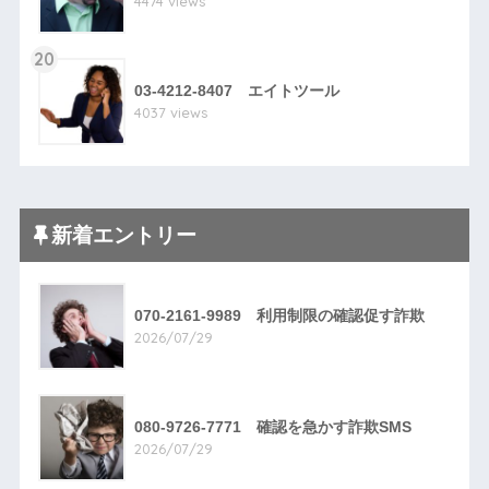
4474 views
20
03-4212-8407 エイトツール
4037 views
新着エントリー
070-2161-9989 利用制限の確認促す詐欺
2026/07/29
080-9726-7771 確認を急かす詐欺SMS
2026/07/29