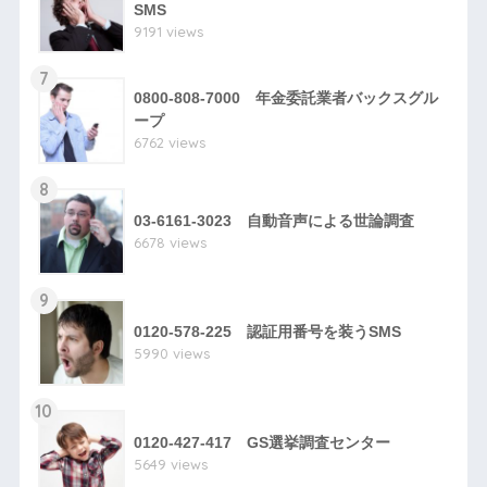
SMS
9191 views
7
0800-808-7000 年金委託業者バックスグル
ープ
6762 views
8
03-6161-3023 自動音声による世論調査
6678 views
9
0120-578-225 認証用番号を装うSMS
5990 views
10
0120-427-417 GS選挙調査センター
5649 views