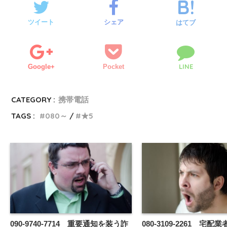
ツイート
シェア
はてブ
LINE
Google+
Pocket
CATEGORY :
携帯電話
TAGS :
080～
★5
090-9740-7714 重要通知を装う詐
080-3109-2261 宅