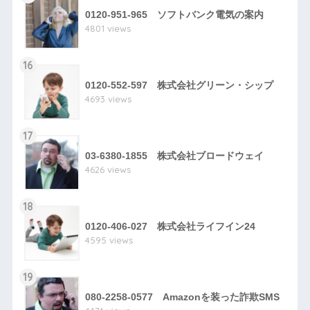
0120-951-965 ソフトバンク電気の案内
4801 views
16
0120-552-597 株式会社グリーン・シップ
4693 views
17
03-6380-1855 株式会社ブロードウェイ
4626 views
18
0120-406-027 株式会社ライフイン24
4595 views
19
080-2258-0577 Amazonを装った詐欺SMS