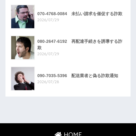
070-4768-0084 未払い請求を催促する詐欺
2026/07/29
080-2647-6192 再配達手続きを誘導する詐
欺
2026/07/29
090-7035-5396 配送業者と偽る詐欺通知
2026/07/28
HOME