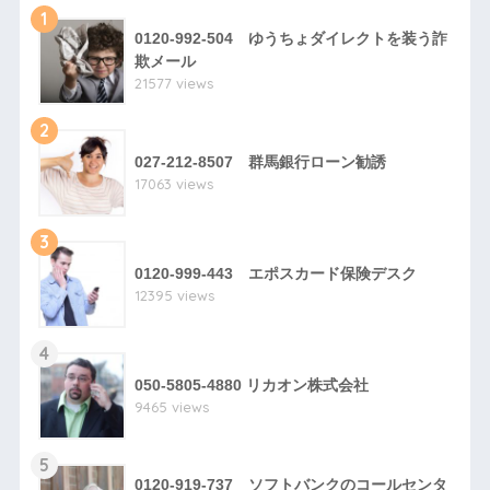
1
0120-992-504 ゆうちょダイレクトを装う詐
欺メール
21577 views
2
027-212-8507 群馬銀行ローン勧誘
17063 views
3
0120-999-443 エポスカード保険デスク
12395 views
4
050-5805-4880 リカオン株式会社
9465 views
5
0120-919-737 ソフトバンクのコールセンタ