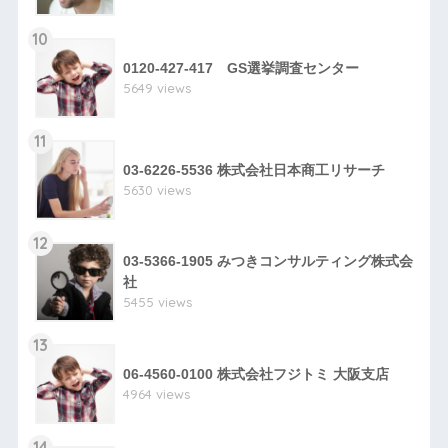
10
0120-427-417 GS選挙調査センター
5649 views
11
03-6226-5536 株式会社日本商工リサーチ
5630 views
12
03-5366-1905 みつきコンサルティング株式会
社
5455 views
13
06-4560-0100 株式会社フジトミ 大阪支店
4964 views
14