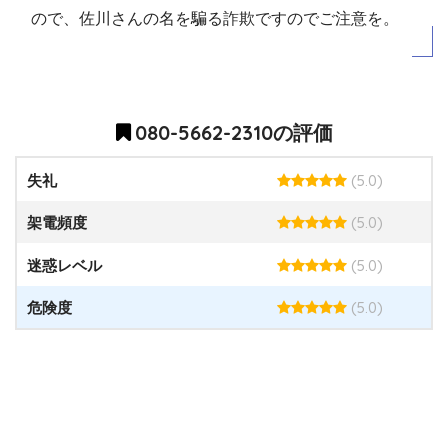
ので、佐川さんの名を騙る詐欺ですのでご注意を。
080-5662-2310の評価
(5.0)
失礼
(5.0)
架電頻度
(5.0)
迷惑レベル
(5.0)
危険度