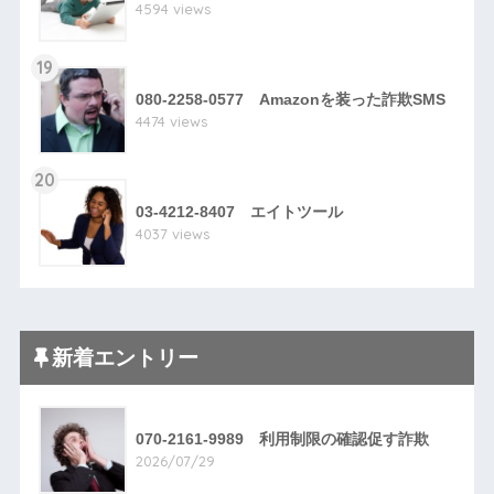
4594 views
19
080-2258-0577 Amazonを装った詐欺SMS
4474 views
20
03-4212-8407 エイトツール
4037 views
新着エントリー
070-2161-9989 利用制限の確認促す詐欺
2026/07/29