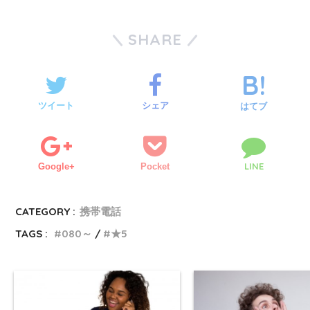
SHARE
ツイート
シェア
はてブ
LINE
Google+
Pocket
CATEGORY :
携帯電話
TAGS :
080～
★5