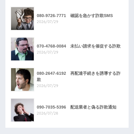
080-9726-7771 確認を急かす詐欺SMS
2026/07/29
070-4768-0084 未払い請求を催促する詐欺
2026/07/29
080-2647-6192 再配達手続きを誘導する詐
欺
2026/07/29
090-7035-5396 配送業者と偽る詐欺通知
2026/07/28