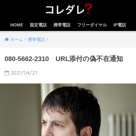
HOME
固定電話
携帯電話
フリーダイヤル
IP電話
ホーム
携帯電話
080-5662-2310 URL添付の偽不在通知
2021/04/27