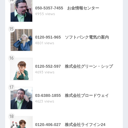
050-5357-7455 お金情報センター
4955 views
15
0120-951-965 ソフトバンク電気の案内
4801 views
16
0120-552-597 株式会社グリーン・シップ
4693 views
17
03-6380-1855 株式会社ブロードウェイ
4623 views
18
0120-406-027 株式会社ライフイン24