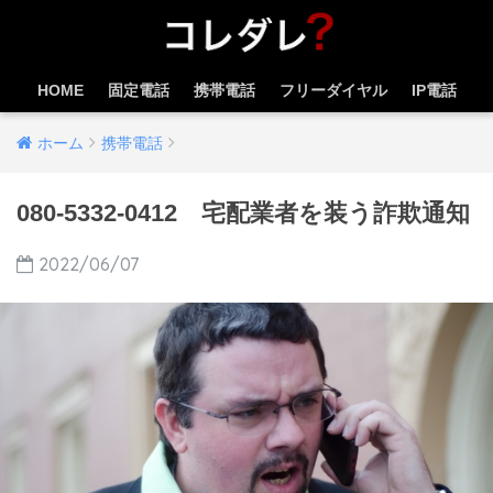
HOME
固定電話
携帯電話
フリーダイヤル
IP電話
ホーム
携帯電話
080-5332-0412 宅配業者を装う詐欺通知
2022/06/07