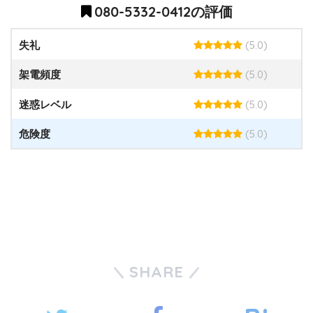
080-5332-0412の評価
(5.0)
失礼
(5.0)
架電頻度
(5.0)
迷惑レベル
(5.0)
危険度
SHARE