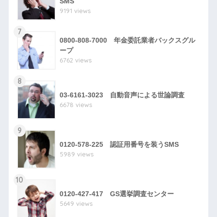
SMS
9191 views
7
0800-808-7000 年金委託業者バックスグル
ープ
6762 views
8
03-6161-3023 自動音声による世論調査
6678 views
9
0120-578-225 認証用番号を装うSMS
5989 views
10
0120-427-417 GS選挙調査センター
5649 views