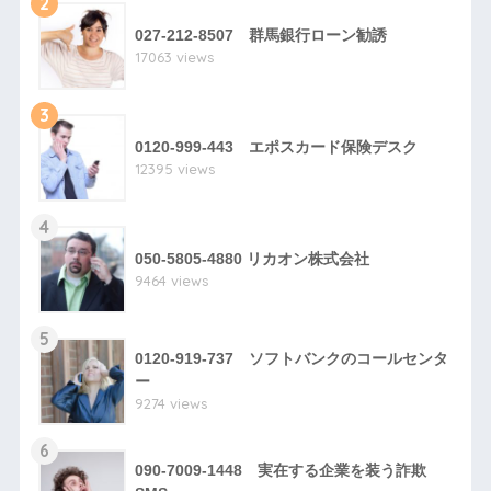
2
027-212-8507 群馬銀行ローン勧誘
17063 views
3
0120-999-443 エポスカード保険デスク
12395 views
4
050-5805-4880 リカオン株式会社
9464 views
5
0120-919-737 ソフトバンクのコールセンタ
ー
9274 views
6
090-7009-1448 実在する企業を装う詐欺