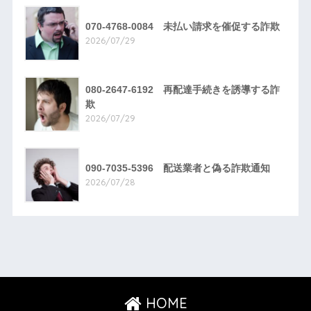
070-4768-0084 未払い請求を催促する詐欺
2026/07/29
080-2647-6192 再配達手続きを誘導する詐
欺
2026/07/29
090-7035-5396 配送業者と偽る詐欺通知
2026/07/28
HOME