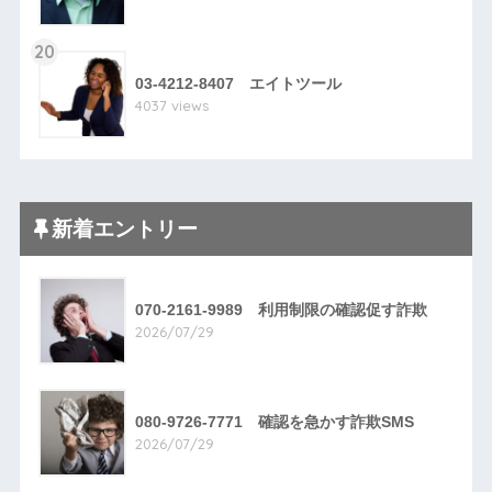
20
03-4212-8407 エイトツール
4037 views
新着エントリー
070-2161-9989 利用制限の確認促す詐欺
2026/07/29
080-9726-7771 確認を急かす詐欺SMS
2026/07/29