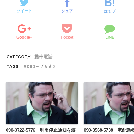
ツイート
シェア
はてブ
LINE
Google+
Pocket
CATEGORY :
携帯電話
TAGS :
080～
★5
090-3722-5776 利用停止通知を装
090-3568-5738 宅