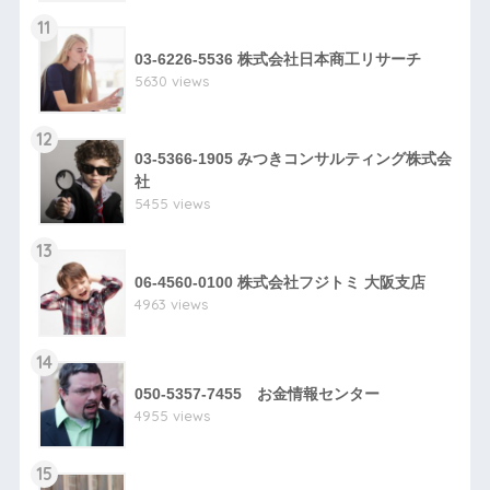
11
03-6226-5536 株式会社日本商工リサーチ
5630 views
12
03-5366-1905 みつきコンサルティング株式会
社
5455 views
13
06-4560-0100 株式会社フジトミ 大阪支店
4963 views
14
050-5357-7455 お金情報センター
4955 views
15