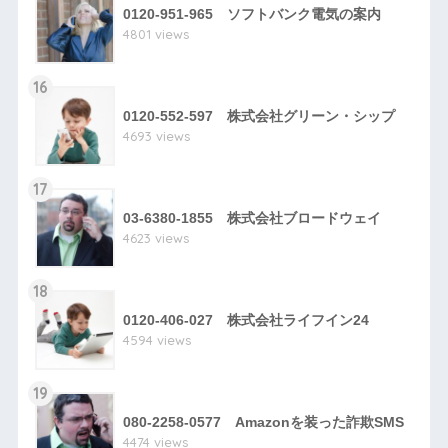
0120-951-965 ソフトバンク電気の案内
4801 views
16
0120-552-597 株式会社グリーン・シップ
4693 views
17
03-6380-1855 株式会社ブロードウェイ
4623 views
18
0120-406-027 株式会社ライフイン24
4594 views
19
080-2258-0577 Amazonを装った詐欺SMS
4474 views