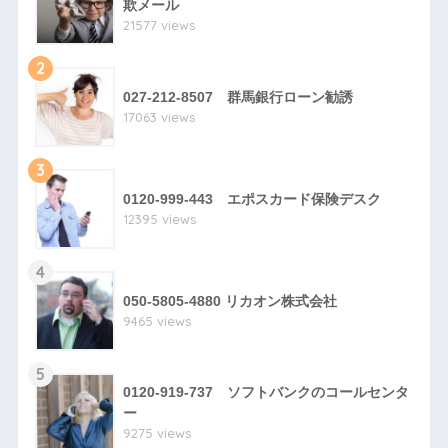
欺メール
21577 views
2
027-212-8507 群馬銀行ローン勧誘
17063 views
3
0120-999-443 エポスカード保険デスク
12395 views
4
050-5805-4880 リカオン株式会社
9465 views
5
0120-919-737 ソフトバンクのコールセンタ
ー
9275 views