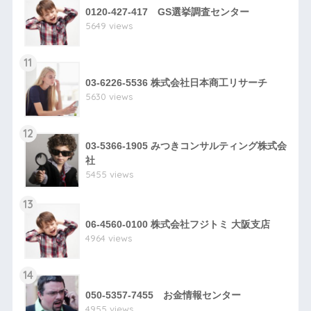
0120-427-417 GS選挙調査センター
5649 views
11
03-6226-5536 株式会社日本商工リサーチ
5630 views
12
03-5366-1905 みつきコンサルティング株式会
社
5455 views
13
06-4560-0100 株式会社フジトミ 大阪支店
4964 views
14
050-5357-7455 お金情報センター
4955 views