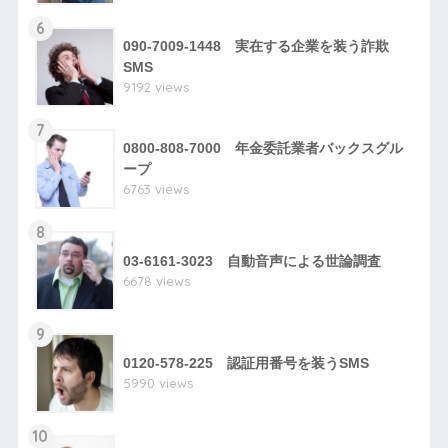
6
090-7009-1448 実在する企業を装う詐欺
SMS
9192 views
7
0800-808-7000 年金委託業者バックスグル
ープ
6763 views
8
03-6161-3023 自動音声による世論調査
6678 views
9
0120-578-225 認証用番号を装うSMS
5990 views
10