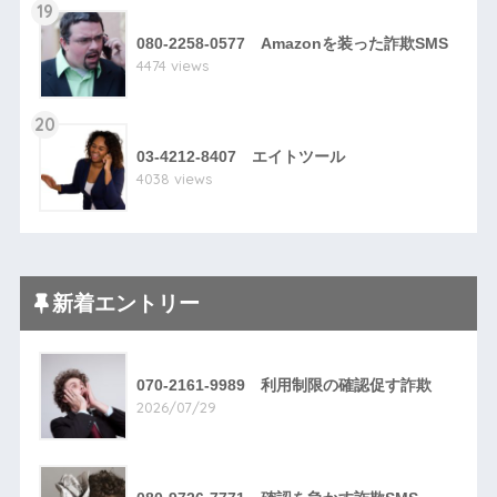
19
080-2258-0577 Amazonを装った詐欺SMS
4474 views
20
03-4212-8407 エイトツール
4038 views
新着エントリー
070-2161-9989 利用制限の確認促す詐欺
2026/07/29