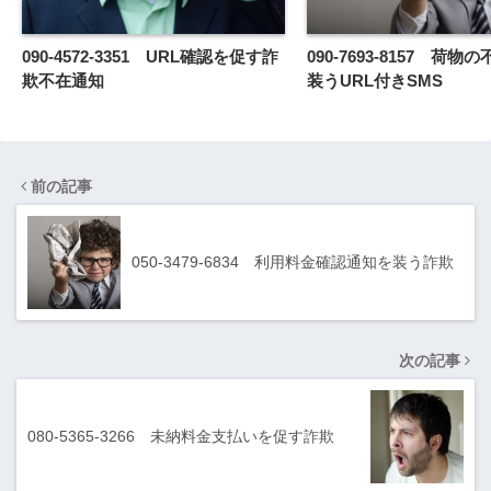
090-4572-3351 URL確認を促す詐
090-7693-8157 荷
欺不在通知
装うURL付きSMS
前の記事
050-3479-6834 利用料金確認通知を装う詐欺
次の記事
080-5365-3266 未納料金支払いを促す詐欺