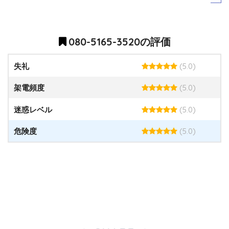
080-5165-3520の評価
(5.0)
失礼
(5.0)
架電頻度
(5.0)
迷惑レベル
(5.0)
危険度