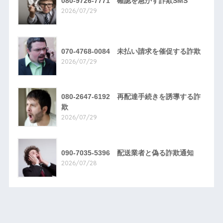
080-9726-7771 確認を急かす詐欺SMS
2026/07/29
070-4768-0084 未払い請求を催促する詐欺
2026/07/29
080-2647-6192 再配達手続きを誘導する詐
欺
2026/07/29
090-7035-5396 配送業者と偽る詐欺通知
2026/07/28