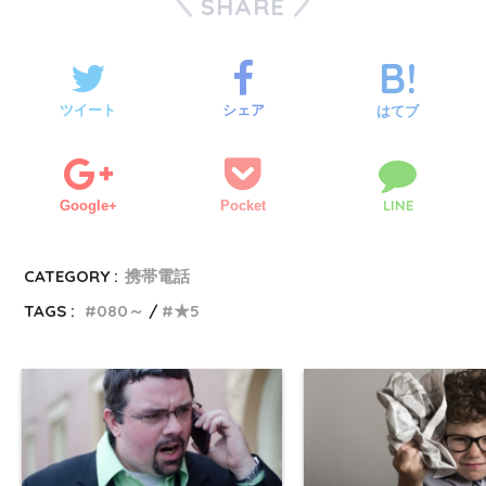
SHARE
ツイート
シェア
はてブ
LINE
Google+
Pocket
CATEGORY :
携帯電話
TAGS :
080～
★5