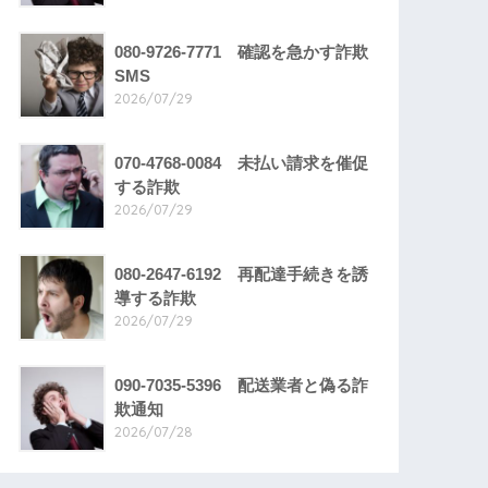
080-9726-7771 確認を急かす詐欺
SMS
2026/07/29
070-4768-0084 未払い請求を催促
する詐欺
2026/07/29
080-2647-6192 再配達手続きを誘
導する詐欺
2026/07/29
090-7035-5396 配送業者と偽る詐
欺通知
2026/07/28