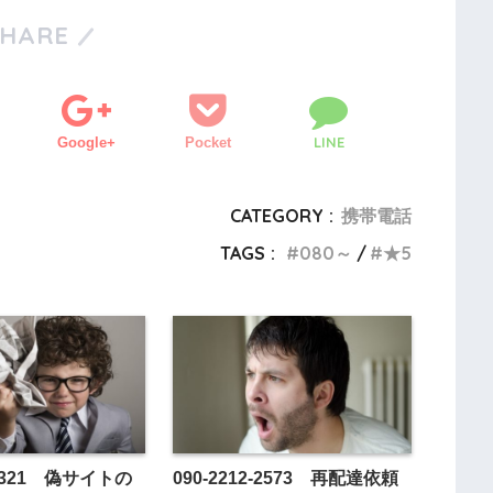
SHARE
LINE
Google+
Pocket
CATEGORY :
携帯電話
TAGS :
080～
★5
0-7321 偽サイトの
090-2212-2573 再配達依頼