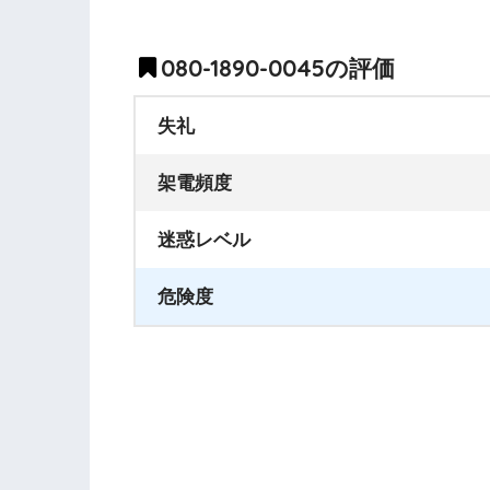
080-1890-0045の評価
失礼
架電頻度
迷惑レベル
危険度