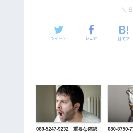
ツイート
シェア
はてブ
080-5247-9232 重要な確認
080-875