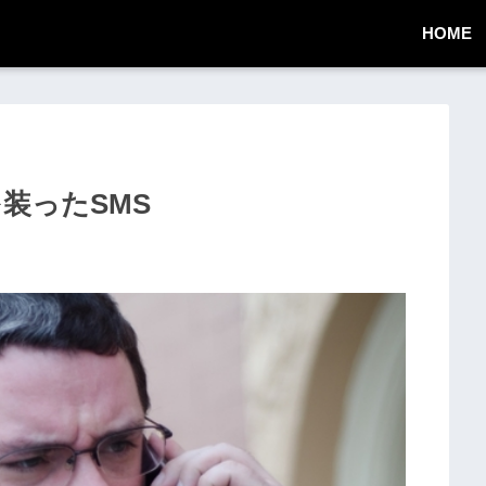
HOME
者を装ったSMS