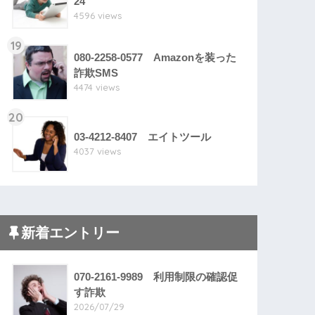
24
4596 views
19
080-2258-0577 Amazonを装った
詐欺SMS
4474 views
20
03-4212-8407 エイトツール
4037 views
新着エントリー
070-2161-9989 利用制限の確認促
す詐欺
2026/07/29