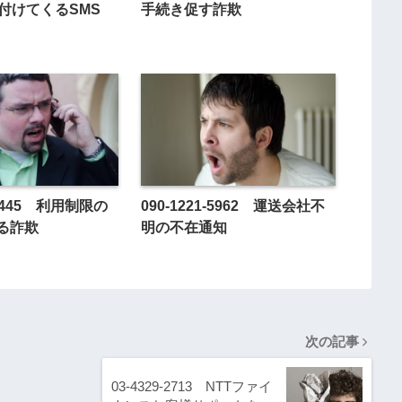
付けてくるSMS
手続き促す詐欺
1-0445 利用制限の
090-1221-5962 運送会社不
る詐欺
明の不在通知
次の記事
03-4329-2713 NTTファイ