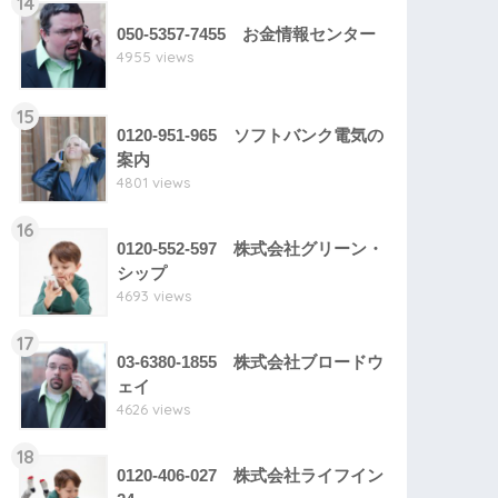
14
050-5357-7455 お金情報センター
4955 views
15
0120-951-965 ソフトバンク電気の
案内
4801 views
16
0120-552-597 株式会社グリーン・
シップ
4693 views
17
03-6380-1855 株式会社ブロードウ
ェイ
4626 views
18
0120-406-027 株式会社ライフイン