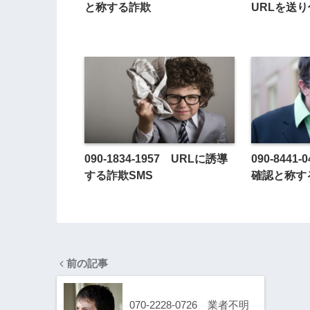
と称する詐欺
URLを送り
090-1834-1957 URLに誘導
090-844
する詐欺SMS
確認と称す
前の記事
070-2228-0726 業者不明