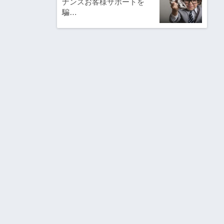
ナンスお客様サポートを
騙…