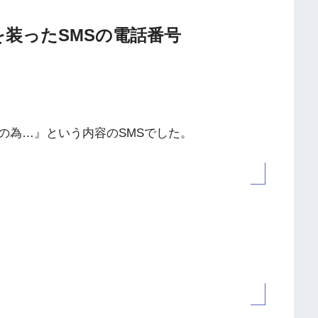
業者を装ったSMSの電話番号
の為…』という内容のSMSでした。