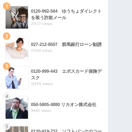
1
0120-992-504 ゆうちょダイレクト
を装う詐欺メール
21577 views
2
027-212-8507 群馬銀行ローン勧誘
17063 views
3
0120-999-443 エポスカード保険デ
スク
12395 views
4
050-5805-4880 リカオン株式会社
9465 views
5
0120-919-737 ソフトバンクのコー