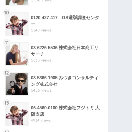
5990 views
10
0120-427-417 GS選挙調査センタ
ー
5649 views
11
03-6226-5536 株式会社日本商工リ
サーチ
5630 views
12
03-5366-1905 みつきコンサルティ
ング株式会社
5455 views
13
06-4560-0100 株式会社フジトミ 大
阪支店
4964 views