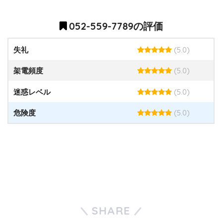
052-559-7789の評価
(5.0)
失礼
(5.0)
架電頻度
(5.0)
迷惑レベル
(5.0)
危険度
SHARE