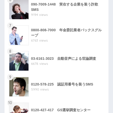
090-7009-1448 実在する企業を装う詐欺
SMS
9194 views
7
0800-808-7000 年金委託業者バックスグル
ープ
6763 views
8
03-6161-3023 自動音声による世論調査
6678 views
9
0120-578-225 認証用番号を装うSMS
5990 views
10
0120-427-417 GS選挙調査センター