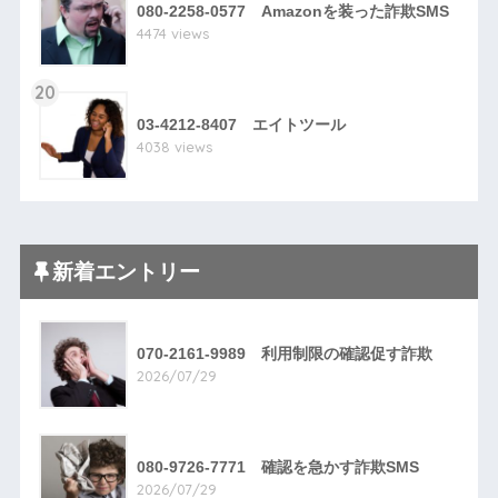
080-2258-0577 Amazonを装った詐欺SMS
4474 views
20
03-4212-8407 エイトツール
4038 views
新着エントリー
070-2161-9989 利用制限の確認促す詐欺
2026/07/29
080-9726-7771 確認を急かす詐欺SMS
2026/07/29