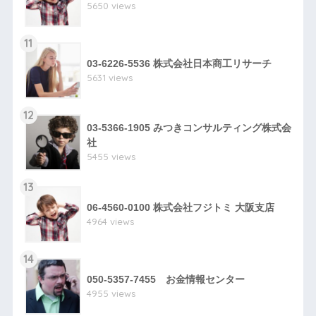
5650 views
11
03-6226-5536 株式会社日本商工リサーチ
5631 views
12
03-5366-1905 みつきコンサルティング株式会
社
5455 views
13
06-4560-0100 株式会社フジトミ 大阪支店
4964 views
14
050-5357-7455 お金情報センター
4955 views