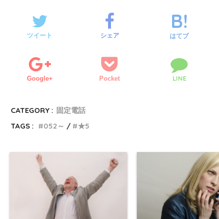
ツイート
シェア
はてブ
LINE
Google+
Pocket
CATEGORY :
固定電話
TAGS :
052～
★5