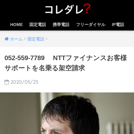
HOME
固定電話
携帯電話
フリーダイヤル
IP電話
ホーム
固定電話
052-559-7789 NTTファイナンスお客様
サポートを名乗る架空請求
2020/05/25