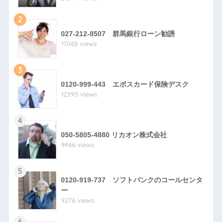
2
027-212-8507 群馬銀行ローン勧誘
17063 views
3
0120-999-443 エポスカード保険デスク
12395 views
4
050-5805-4880 リカオン株式会社
9466 views
5
0120-919-737 ソフトバンクのコールセンタ
ー
9276 views
6