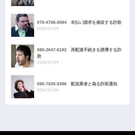
070-4768-0084 未払い請求を催促する詐欺
2026/07/29
080-2647-6192 再配達手続きを誘導する詐
欺
2026/07/29
090-7035-5396 配送業者と偽る詐欺通知
2026/07/28