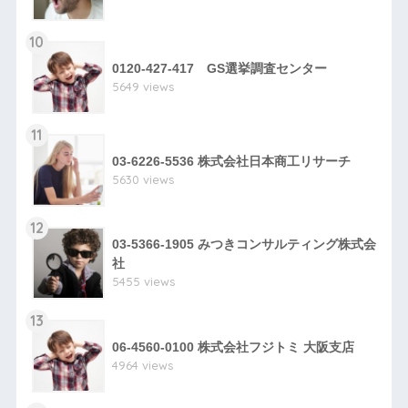
10
0120-427-417 GS選挙調査センター
5649 views
11
03-6226-5536 株式会社日本商工リサーチ
5630 views
12
03-5366-1905 みつきコンサルティング株式会
社
5455 views
13
06-4560-0100 株式会社フジトミ 大阪支店
4964 views