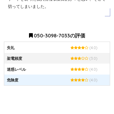
切ってしまいました。
050-3098-7033の評価
(4.0)
失礼
(3.0)
架電頻度
(4.0)
迷惑レベル
(4.0)
危険度