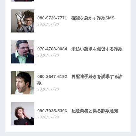
080-9726-7771 確認を急かす詐欺SMS
2026/07/29
070-4768-0084 未払い請求を催促する詐欺
2026/07/29
080-2647-6192 再配達手続きを誘導する詐
欺
2026/07/29
090-7035-5396 配送業者と偽る詐欺通知
2026/07/28