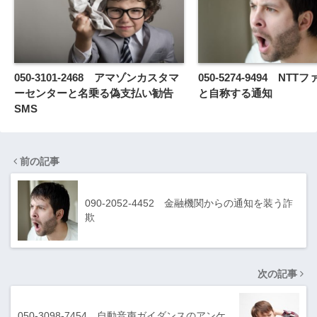
050-3101-2468 アマゾンカスタマ
050-5274-9494 NT
ーセンターと名乗る偽支払い勧告
と自称する通知
SMS
前の記事
090-2052-4452 金融機関からの通知を装う詐
欺
次の記事
050-3098-7454 自動音声ガイダンスのアンケ