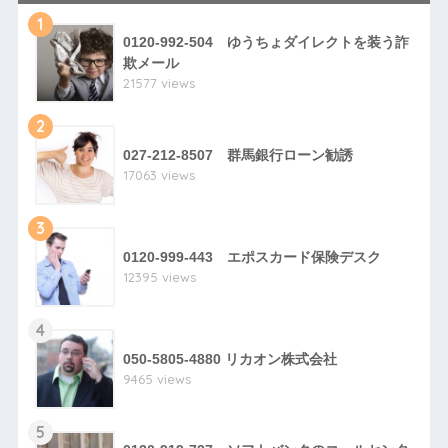
1
0120-992-504 ゆうちょダイレクトを装う詐
欺メール
21577 views
2
027-212-8507 群馬銀行ローン勧誘
17063 views
3
0120-999-443 エポスカード保険デスク
12395 views
4
050-5805-4880 リカオン株式会社
9465 views
5