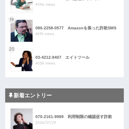
4596 views
19
080-2258-0577 Amazonを装った詐欺SMS
4474 views
20
03-4212-8407 エイトツール
4038 views
新着エントリー
070-2161-9989 利用制限の確認促す詐欺
2026/07/29