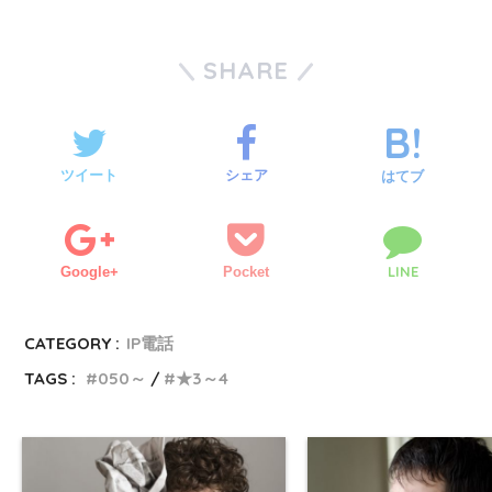
SHARE
ツイート
シェア
はてブ
LINE
Google+
Pocket
CATEGORY :
IP電話
TAGS :
050～
★3～4