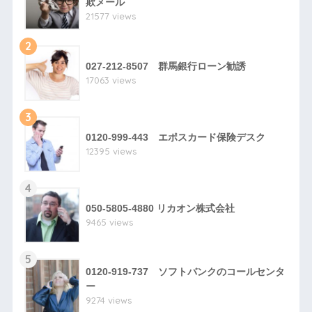
欺メール
21577 views
2
027-212-8507 群馬銀行ローン勧誘
17063 views
3
0120-999-443 エポスカード保険デスク
12395 views
4
050-5805-4880 リカオン株式会社
9465 views
5
0120-919-737 ソフトバンクのコールセンタ
ー
9274 views