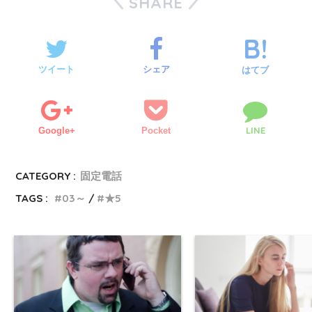
SHARE
ツイート
シェア
はてブ
LINE
Google+
Pocket
CATEGORY :
固定電話
TAGS :
03～
★5