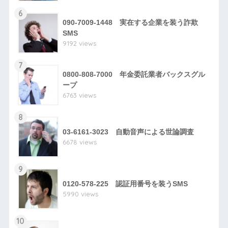
6
090-7009-1448 実在する企業を装う詐欺
SMS
9192 views
7
0800-808-7000 年金委託業者バックスグル
ープ
6763 views
8
03-6161-3023 自動音声による世論調査
6678 views
9
0120-578-225 認証用番号を装うSMS
5990 views
10