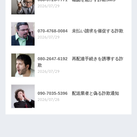
2026/07/29
070-4768-0084 未払い請求を催促する詐欺
2026/07/29
080-2647-6192 再配達手続きを誘導する詐
欺
2026/07/29
090-7035-5396 配送業者と偽る詐欺通知
2026/07/28