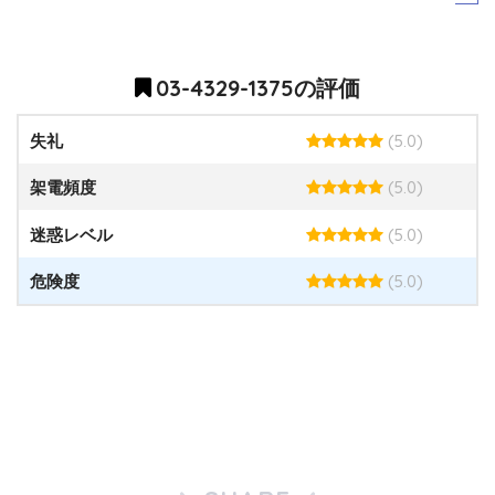
03-4329-1375の評価
(5.0)
失礼
(5.0)
架電頻度
(5.0)
迷惑レベル
(5.0)
危険度