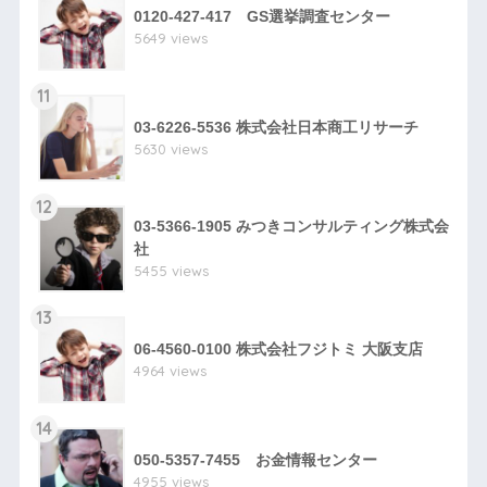
0120-427-417 GS選挙調査センター
5649 views
11
03-6226-5536 株式会社日本商工リサーチ
5630 views
12
03-5366-1905 みつきコンサルティング株式会
社
5455 views
13
06-4560-0100 株式会社フジトミ 大阪支店
4964 views
14
050-5357-7455 お金情報センター
4955 views