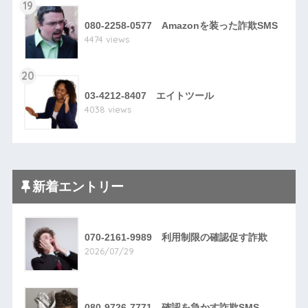
19
080-2258-0577 Amazonを装った詐欺SMS
4474 views
20
03-4212-8407 エイトツール
4038 views
新着エントリー
070-2161-9989 利用制限の確認促す詐欺
2026/07/29
080-9726-7771 確認を急かす詐欺SMS