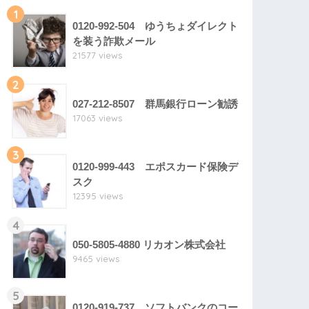
1
0120-992-504 ゆうちょダイレクト
を装う詐欺メール
21577 views
2
027-212-8507 群馬銀行ローン勧誘
17063 views
3
0120-999-443 エポスカード保険デ
スク
12395 views
4
050-5805-4880 リカオン株式会社
9465 views
5
0120-919-737 ソフトバンクのコー