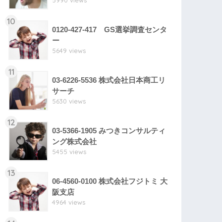
5990 views
10
0120-427-417 GS選挙調査センタ
ー
5649 views
11
03-6226-5536 株式会社日本商工リ
サーチ
5630 views
12
03-5366-1905 みつきコンサルティ
ング株式会社
5455 views
13
06-4560-0100 株式会社フジトミ 大
阪支店
4964 views