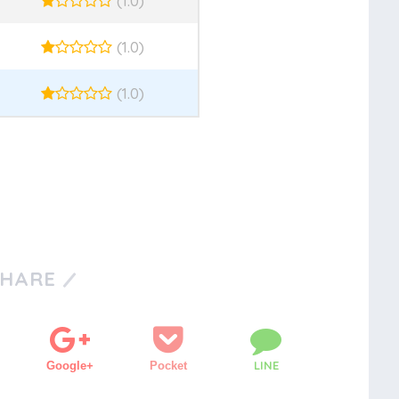
(1.0)
(1.0)
(1.0)
SHARE
LINE
Google+
Pocket