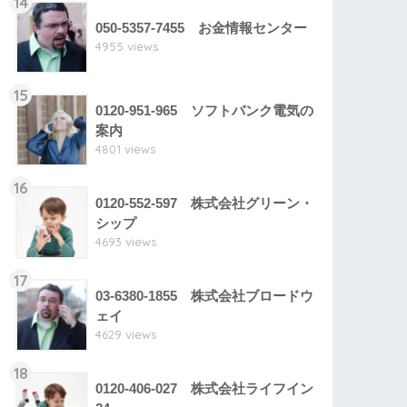
14
050-5357-7455 お金情報センター
4955 views
15
0120-951-965 ソフトバンク電気の
案内
4801 views
16
0120-552-597 株式会社グリーン・
シップ
4693 views
17
03-6380-1855 株式会社ブロードウ
ェイ
4629 views
18
0120-406-027 株式会社ライフイン