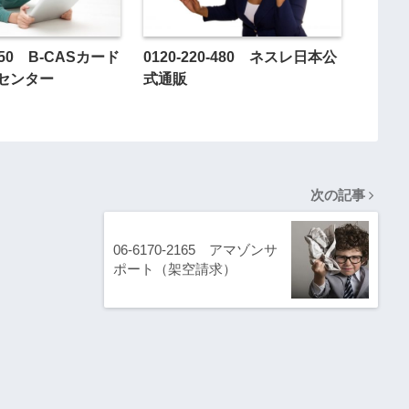
-250 B-CASカード
0120-220-480 ネスレ日本公
センター
式通販
次の記事
06-6170-2165 アマゾンサ
ポート（架空請求）