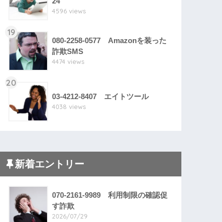
24
4596 views
19
080-2258-0577 Amazonを装った
詐欺SMS
4474 views
20
03-4212-8407 エイトツール
4038 views
新着エントリー
070-2161-9989 利用制限の確認促
す詐欺
2026/07/29