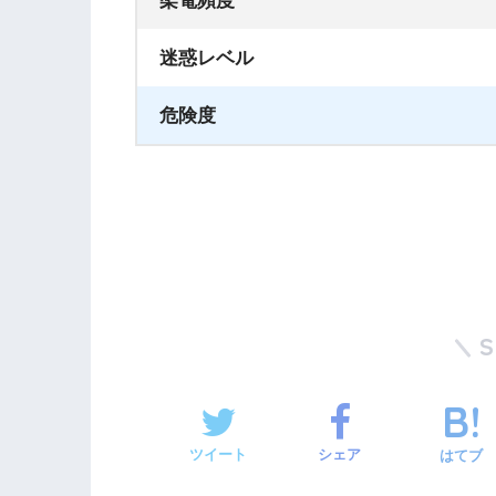
架電頻度
迷惑レベル
危険度
ツイート
シェア
はてブ