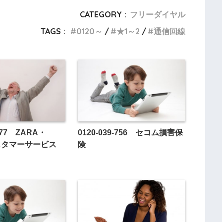
CATEGORY :
フリーダイヤル
TAGS :
0120～
★1～2
通信回線
-777 ZARA・
0120-039-756 セコム損害保
カスタマーサービス
険