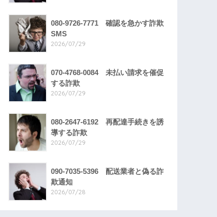
080-9726-7771 確認を急かす詐欺
SMS
2026/07/29
070-4768-0084 未払い請求を催促
する詐欺
2026/07/29
080-2647-6192 再配達手続きを誘
導する詐欺
2026/07/29
090-7035-5396 配送業者と偽る詐
欺通知
2026/07/28