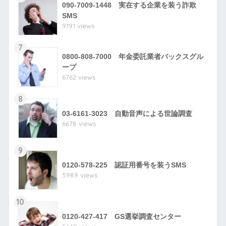
090-7009-1448 実在する企業を装う詐欺
SMS
9191 views
7
0800-808-7000 年金委託業者バックスグル
ープ
6762 views
8
03-6161-3023 自動音声による世論調査
6678 views
9
0120-578-225 認証用番号を装うSMS
5989 views
10
0120-427-417 GS選挙調査センター