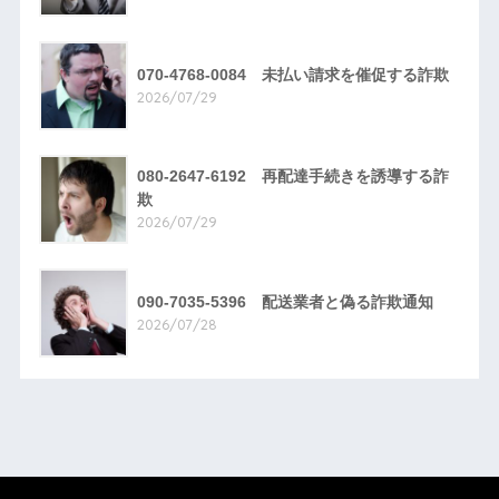
070-4768-0084 未払い請求を催促する詐欺
2026/07/29
080-2647-6192 再配達手続きを誘導する詐
欺
2026/07/29
090-7035-5396 配送業者と偽る詐欺通知
2026/07/28