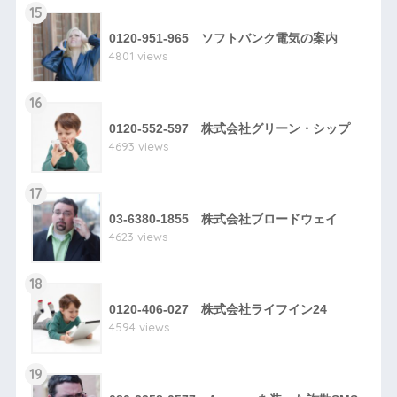
15
0120-951-965 ソフトバンク電気の案内
4801 views
16
0120-552-597 株式会社グリーン・シップ
4693 views
17
03-6380-1855 株式会社ブロードウェイ
4623 views
18
0120-406-027 株式会社ライフイン24
4594 views
19