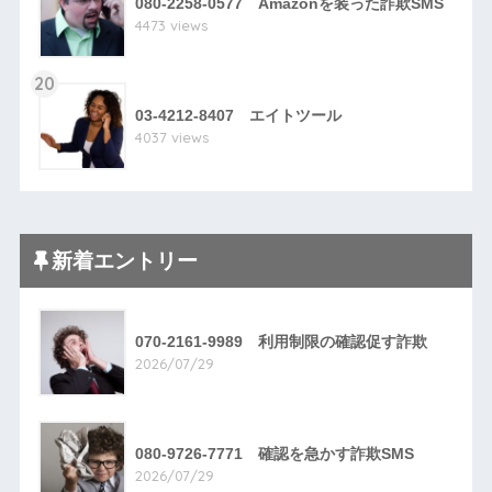
080-2258-0577 Amazonを装った詐欺SMS
4473 views
20
03-4212-8407 エイトツール
4037 views
新着エントリー
070-2161-9989 利用制限の確認促す詐欺
2026/07/29
080-9726-7771 確認を急かす詐欺SMS
2026/07/29