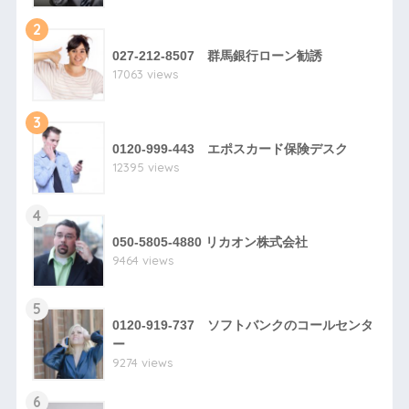
2
027-212-8507 群馬銀行ローン勧誘
17063 views
3
0120-999-443 エポスカード保険デスク
12395 views
4
050-5805-4880 リカオン株式会社
9464 views
5
0120-919-737 ソフトバンクのコールセンタ
ー
9274 views
6