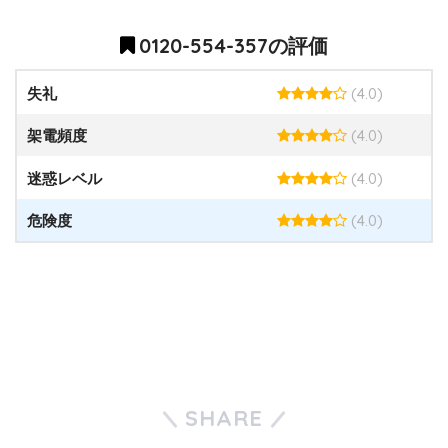
0120-554-357の評価
(4.0)
失礼
(4.0)
架電頻度
(4.0)
迷惑レベル
(4.0)
危険度
SHARE