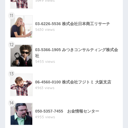
5649 views
11
03-6226-5536 株式会社日本商工リサーチ
5630 views
12
03-5366-1905 みつきコンサルティング株式会
社
5455 views
13
06-4560-0100 株式会社フジトミ 大阪支店
4963 views
14
050-5357-7455 お金情報センター
4955 views